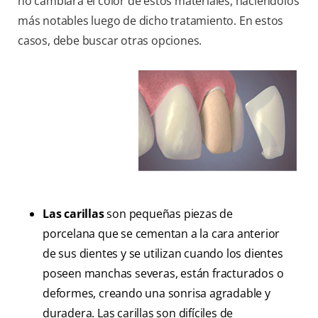
no cambiará el color de estos materiales, haciéndolos
más notables luego de dicho tratamiento. En estos
casos, debe buscar otras opciones.
Las carillas
son pequeñas piezas de
porcelana que se cementan a la cara anterior
de sus dientes y se utilizan cuando los dientes
poseen manchas severas, están fracturados o
deformes, creando una sonrisa agradable y
duradera. Las carillas son difíciles de