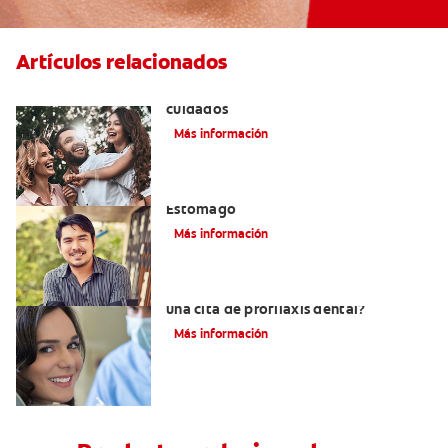
Artículos relacionados
Lengua geográfica: causas, síntomas y
cuidados
Más información
El Mal Aliento Debido A Problemas De
Estómago
Más información
¿Qué se hace en el consultorio durante
una cita de profilaxis dental?
Más información