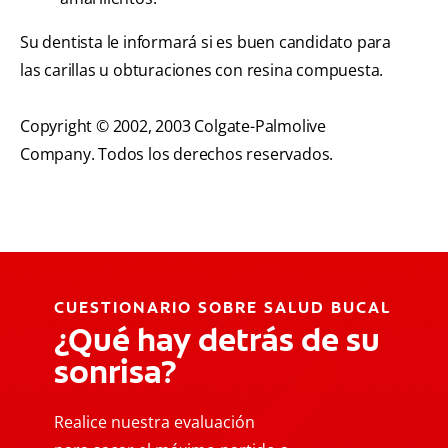
Su dentista le informará si es buen candidato para
las carillas u obturaciones con resina compuesta.
Copyright © 2002, 2003 Colgate-Palmolive
Company. Todos los derechos reservados.
CUESTIONARIO SOBRE SALUD BUCAL
¿Qué hay detrás de su
sonrisa?
Realice nuestra evaluación