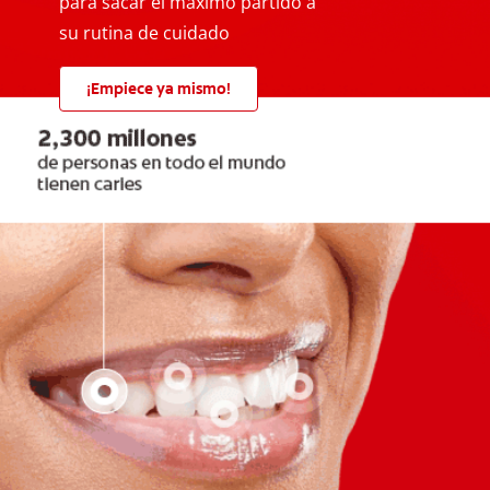
para sacar el máximo partido a
su rutina de cuidado
¡Empiece ya mismo!