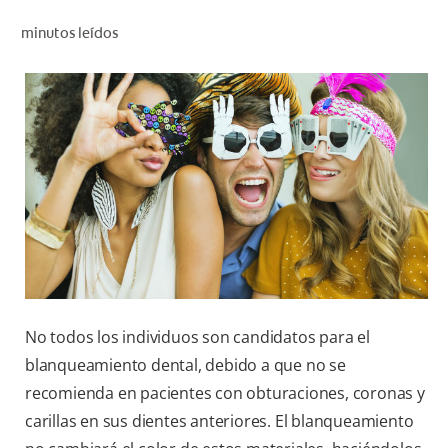
CHEQUEO DE SALUD BUCAL
minutos leídos
CORRESPONDENCIA DE PRODUCTOS
PARA PROFESIONALES
CUPONES
DONDE COMPRAR
MX (ES)
SUSCRÍBASE
No todos los individuos son candidatos para el
blanqueamiento dental, debido a que no se
recomienda en pacientes con obturaciones, coronas y
carillas en sus dientes anteriores. El blanqueamiento