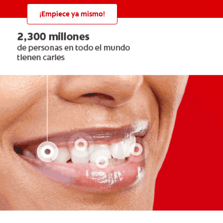
¡Empiece ya mismo!