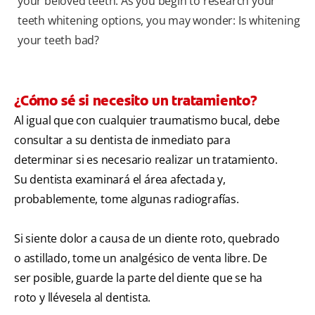
your beloved teeth. As you begin to research your
teeth whitening options, you may wonder: Is whitening
your teeth bad?
¿Cómo sé si necesito un tratamiento?
Al igual que con cualquier traumatismo bucal, debe
consultar a su dentista de inmediato para
determinar si es necesario realizar un tratamiento.
Su dentista examinará el área afectada y,
probablemente, tome algunas radiografías.
Si siente dolor a causa de un diente roto, quebrado
o astillado, tome un analgésico de venta libre. De
ser posible, guarde la parte del diente que se ha
roto y llévesela al dentista.