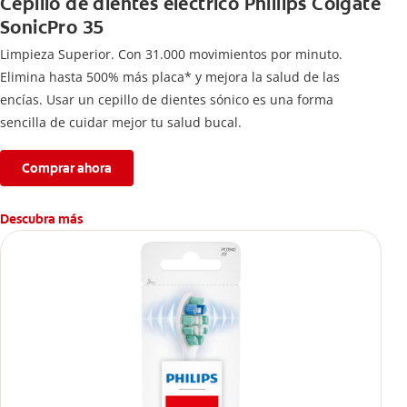
Cepillo de dientes eléctrico Phillips Colgate
SonicPro 35
Limpieza Superior. Con 31.000 movimientos por minuto.
Elimina hasta 500% más placa* y mejora la salud de las
encías. Usar un cepillo de dientes sónico es una forma
sencilla de cuidar mejor tu salud bucal.
Comprar ahora
Descubra más