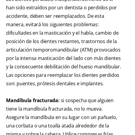
han sido extraídos por un dentista o perdidos por
accidente, deben ser reemplazados. De esta
manera, evitará los siguientes problemas:
dificultades en la masticación y el habla, cambio de
posición de los dientes restantes, trastornos de la
articulación temporomandibular (ATM) provocados
por la intensa masticación del lado con más dientes
y la consecuente debilitación del hueso mandibular.
Las opciones para reemplazar los dientes perdidos
son: puentes, prótesis dentales e implantes.
Mandíbula fracturada:
si sospecha que alguien
tiene la mandíbula fracturada, no lo mueva.
Asegure la mandíbula en su lugar con un pañuelo,
una corbata o una toalla atada alrededor de la
misma y sobre la cabeza. Utilice compresas frías