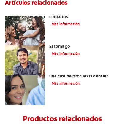
Artículos relacionados
Lengua geográfica: causas, síntomas y
cuidados
Más información
El Mal Aliento Debido A Problemas De
Estómago
Más información
¿Qué se hace en el consultorio durante
una cita de profilaxis dental?
Más información
Productos relacionados