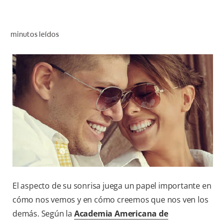
CHEQUEO DE SALUD BUCAL
CORRESPONDENCIA DE PRODUCTOS
minutos leídos
PARA PROFESIONALES
CUPONES
DONDE COMPRAR
MX (ES)
SUSCRÍBASE
El aspecto de su sonrisa juega un papel importante en
cómo nos vemos y en cómo creemos que nos ven los
demás. Según la
Academia Americana de