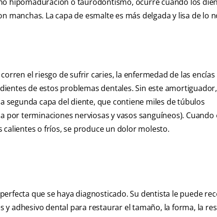
omo hipomaduración o taurodontismo, ocurre cuando los die
on manchas. La capa de esmalte es más delgada y lisa de lo 
orren el riesgo de sufrir caries, la enfermedad de las encías
s dientes de estos problemas dentales. Sin este amortiguador,
 la segunda capa del diente, que contiene miles de túbulos
ada por terminaciones nerviosas y vasos sanguíneos). Cuando 
 calientes o fríos, se produce un dolor molesto.
perfecta que se haya diagnosticado. Su dentista le puede r
y adhesivo dental para restaurar el tamaño, la forma, la res