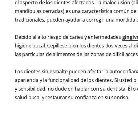
el aspecto de los dientes afectados. La maloclusión (al
mandíbulas cerradas) es una característica común de l
tradicionales, pueden ayudar a corregir una mordida 
Debido al alto riesgo de caries y enfermedades
gingiv
higiene bucal. Cepíllese bien los dientes dos veces al d
las partículas de alimentos de las zonas de difícil acces
Los dientes sin esmalte pueden afectar la autoconfianz
apariencia y la funcionalidad de los dientes. Si usted 
y sensibilidad, no dude en hablar con su dentista. Él 
salud bucal y restaurar su confianza en su sonrisa.