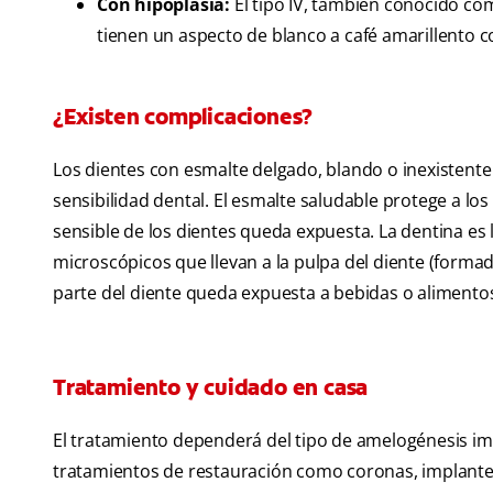
Con hipoplasia:
El tipo IV, también conocido c
tienen un aspecto de blanco a café amarillento c
¿Existen complicaciones?
Los dientes con esmalte delgado, blando o inexistente c
sensibilidad dental. El esmalte saludable protege a lo
sensible de los dientes queda expuesta. La dentina es
microscópicos que llevan a la pulpa del diente (form
parte del diente queda expuesta a bebidas o alimentos
Tratamiento y cuidado en casa
El tratamiento dependerá del tipo de amelogénesis im
tratamientos de restauración como coronas, implantes 