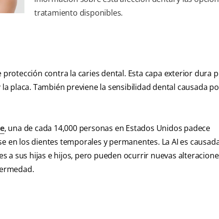
tratamiento disponibles.
rotección contra la caries dental. Esta capa exterior dura 
y la placa. También previene la sensibilidad dental causada po
se
, una de cada 14,000 personas en Estados Unidos padece
se en los dientes temporales y permanentes. La AI es causad
 a sus hijas e hijos, pero pueden ocurrir nuevas alteracione
nfermedad.