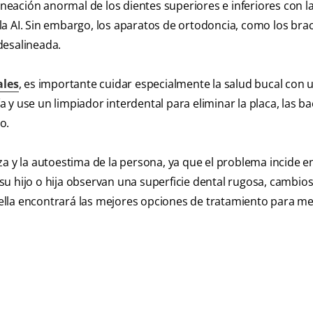
ineación anormal de los dientes superiores e inferiores con l
a AI. Sin embargo, los aparatos de ortodoncia, como los bra
desalineada.
ales
, es importante cuidar especialmente la salud bucal con
ía y use un limpiador interdental para eliminar la placa, las ba
o.
a y la autoestima de la persona, ya que el problema incide en
o su hijo o hija observan una superficie dental rugosa, cambios
o ella encontrará las mejores opciones de tratamiento para me