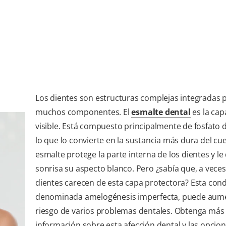
Los dientes son estructuras complejas integradas 
muchos componentes. El
esmalte dental
es la cap
visible. Está compuesto principalmente de fosfato d
lo que lo convierte en la sustancia más dura del cue
esmalte protege la parte interna de los dientes y le 
sonrisa su aspecto blanco. Pero ¿sabía que, a veces,
dientes carecen de esta capa protectora? Esta cond
denominada amelogénesis imperfecta, puede aume
riesgo de varios problemas dentales. Obtenga más
información sobre esta afección dental y las opcio