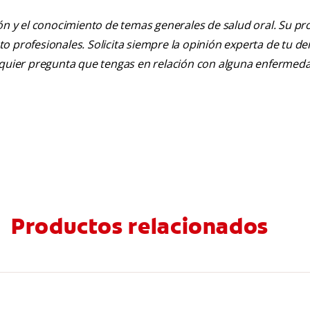
ión y el conocimiento de temas generales de salud oral. Su pr
nto profesionales. Solicita siempre la opinión experta de tu de
alquier pregunta que tengas en relación con alguna enfermed
Productos relacionados