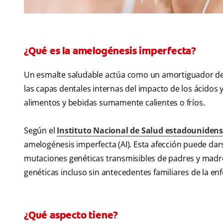
¿Qué es la amelogénesis imperfecta?
Un esmalte saludable actúa como un amortiguador de p
las capas dentales internas del impacto de los ácidos 
alimentos y bebidas sumamente calientes o fríos.
Según el
Instituto Nacional de Salud estadouniden
amelogénesis imperfecta (AI). Esta afección puede dar
mutaciones genéticas transmisibles de padres y madres
genéticas incluso sin antecedentes familiares de la e
¿Qué aspecto tiene?