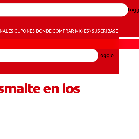
Togg
ONALES
CUPONES
DONDE COMPRAR
MX (ES)
SUSCRÍBASE
Toggle
smalte en los