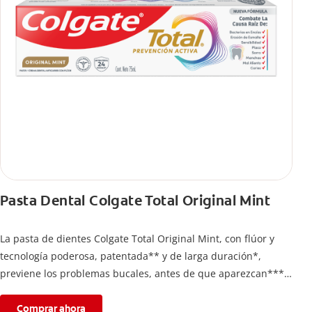
Pasta Dental Colgate Total Original Mint
La pasta de dientes Colgate Total Original Mint, con flúor y
tecnología poderosa, patentada** y de larga duración*,
previene los problemas bucales, antes de que aparezcan****.
Además, te brinda 24 horas de protección antibacterial* y una
completa limpieza dental.
Comprar ahora