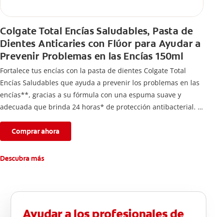
Colgate Total Encías Saludables, Pasta de
Dientes Anticaries con Flúor para Ayudar a
Prevenir Problemas en las Encías 150ml
Fortalece tus encías con la pasta de dientes Colgate Total
Encías Saludables que ayuda a prevenir los problemas en las
encías**, gracias a su fórmula con una espuma suave y
adecuada que brinda 24 horas* de protección antibacterial.
*Con el cepillado 2 veces por día y uso continuo por 4
semanas.
Comprar ahora
**Causados por bacterias.
Descubra más
Ayudar a los profesionales de