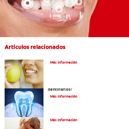
Artículos relacionados
Las partes de la boca y sus funciones
Más información
¿Qué y cómo son los túbulos
dentinarios?
Más información
Cómo Fortalecer Los Dientes
Más información