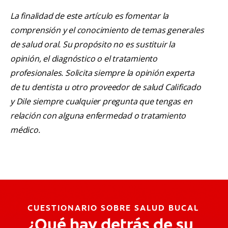
La finalidad de este artículo es fomentar la
comprensión y el conocimiento de temas generales
de salud oral. Su propósito no es sustituir la
opinión, el diagnóstico o el tratamiento
profesionales. Solicita siempre la opinión experta
de tu dentista u otro proveedor de salud Calificado
y Dile siempre cualquier pregunta que tengas en
relación con alguna enfermedad o tratamiento
médico.
CUESTIONARIO SOBRE SALUD BUCAL
¿Qué hay detrás de su