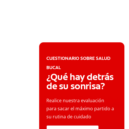
CUESTIONARIO SOBRE SALUD
BUCAL
¿Qué hay detrás
de su sonrisa?
Realice nuestra evaluación
para sacar el máximo partido a
su rutina de cuidado