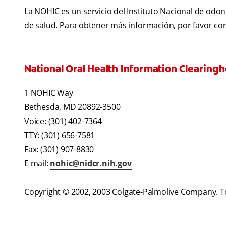
La NOHIC es un servicio del Instituto Nacional de odont
de salud. Para obtener más información, por favor con
National Oral Health Information Clearing
1 NOHIC Way
Bethesda, MD 20892-3500
Voice: (301) 402-7364
TTY: (301) 656-7581
Fax: (301) 907-8830
E mail:
nohic@nidcr.nih.gov
Copyright © 2002, 2003 Colgate-Palmolive Company. T