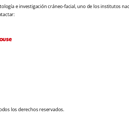
ología e investigación cráneo-facial, uno de los institutos na
tactar:
house
odos los derechos reservados.