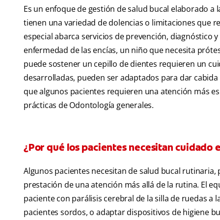
Es un enfoque de gestión de salud bucal elaborado a l
tienen una variedad de dolencias o limitaciones que r
especial abarca servicios de prevención, diagnóstico 
enfermedad de las encías, un niño que necesita prótes
puede sostener un cepillo de dientes requieren un cu
desarrolladas, pueden ser adaptados para dar cabida 
que algunos pacientes requieren una atención más esp
prácticas de Odontología generales.
¿Por qué los pacientes necesitan cuidado 
Algunos pacientes necesitan de salud bucal rutinaria,
prestación de una atención más allá de la rutina. El e
paciente con parálisis cerebral de la silla de ruedas a 
pacientes sordos, o adaptar dispositivos de higiene bu