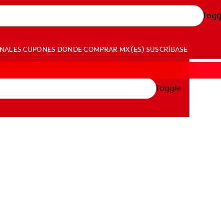
Togg
ONALES
CUPONES
DONDE COMPRAR
MX (ES)
SUSCRÍBASE
Toggle