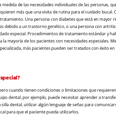
a medida de las necesidades individuales de las personas, qu
equieren más que una visita de rutina para el cuidado bucal.
y tratamiento. Una persona con diabetes que está en mayor r
is debido a un trastorno genético, o una persona con artriti
idado especial. Procedimientos de tratamiento estándar y ha
a la mayoría de los pacientes con necesidades especiales. Mi
ecializada, más pacientes pueden ser tratados con éxito en 
especial?
 pero cuando tienen condiciones o limitaciones que requieren
quipo dental, por ejemplo, puede necesitar aprender a transfe
la silla dental, utilizar algún lenguaje de señas para comunicar
cal para que el paciente pueda utilizarlos.