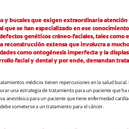
s y bucales que exigen extraordinaria atención
al que se han especializado en ese conocimiento
defectos genéticos cráneo-faciales, tales como e
a reconstrucción extensa que involucra a much
edades como ontogénesis imperfecta y la displas
rollo facial y dental y por ende, demandan tra
atamientos médicos tienen repercusiones en la salud bucal.
orar una estrategia de tratamiento para un paciente que ha 
iva anestésica para un paciente que tiene enfermedad cardía
 debe someterse a un tratamiento para el cáncer.