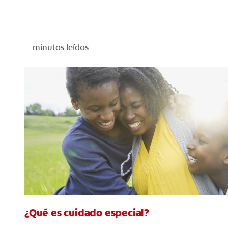
minutos leídos
¿Qué es cuidado especial?