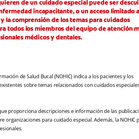
equieren de un cuidado especial puede ser descu
fermedad incapacitante, o un acceso limitado a
n y la comprensión de los temas para cuidados
para todos los miembros del equipo de atención 
sionales médicos y dentales.
rmación de Salud Bucal (NOHIC) indica a los pacientes y los
 existentes sobre temas relacionados con cuidados especiale
e proporciona descripciones e información de las publicaci
re organizaciones para cuidado especial. Además, la NOHIC 
esionales.