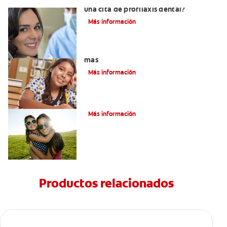
¿Qué se hace en el consultorio durante
una cita de profilaxis dental?
Más información
Cuatro tipos de dientes diferentes y
más
Más información
¿Cuántos dientes tenemos?
Más información
Productos relacionados