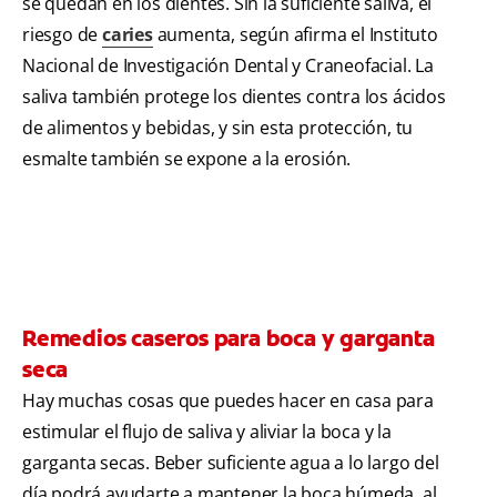
se quedan en los dientes. Sin la suficiente saliva, el
riesgo de
caries
aumenta, según afirma el
Instituto
Nacional de Investigación Dental y Craneofacial. La
saliva también protege los dientes contra los ácidos
de alimentos y bebidas, y sin esta protección, tu
esmalte también se expone a la erosión.
Remedios caseros para boca y garganta
seca
Hay muchas cosas que puedes hacer en casa para
estimular el flujo de saliva y aliviar la boca y la
garganta secas. Beber suficiente agua a lo largo del
día podrá ayudarte a mantener la boca húmeda, al