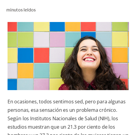
CHEQUEO DE SALUD BUCAL
minutos leídos
CORRESPONDENCIA DE PRODUCTOS
PARA PROFESIONALES
CUPONES
DONDE COMPRAR
MX (ES)
SUSCRÍBASE
En ocasiones, todos sentimos sed, pero para algunas
personas, esa sensación es un problema crónico.
Según los Institutos Nacionales de Salud (NIH), los
estudios muestran que un 21.3 por ciento de los