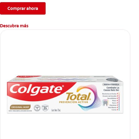
dental.
Comprar ahora
Descubra más