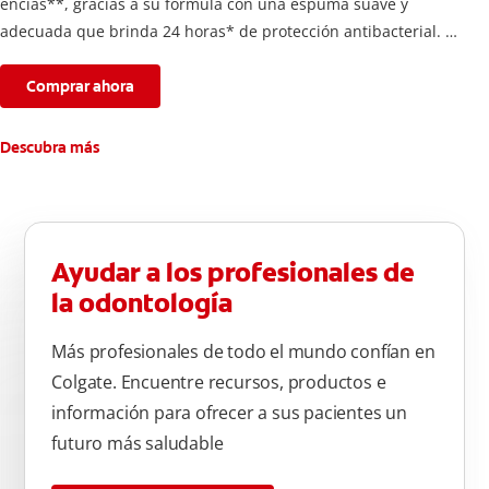
encías**, gracias a su fórmula con una espuma suave y
adecuada que brinda 24 horas* de protección antibacterial.
*Con el cepillado 2 veces por día y uso continuo por 4
semanas.
Comprar ahora
**Causados por bacterias.
Descubra más
Ayudar a los profesionales de
la odontología
Más profesionales de todo el mundo confían en
Colgate. Encuentre recursos, productos e
información para ofrecer a sus pacientes un
futuro más saludable