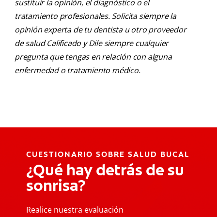
sustituir la opinión, el diagnóstico o el
tratamiento profesionales. Solicita siempre la
opinión experta de tu dentista u otro proveedor
de salud Calificado y Dile siempre cualquier
pregunta que tengas en relación con alguna
enfermedad o tratamiento médico.
CUESTIONARIO SOBRE SALUD BUCAL
¿Qué hay detrás de su
sonrisa?
Realice nuestra evaluación