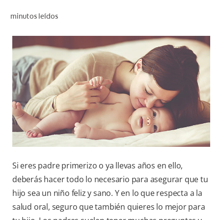
CHEQUEO DE SALUD BUCAL
minutos leídos
CORRESPONDENCIA DE PRODUCTOS
PARA PROFESIONALES
CUPONES
DONDE COMPRAR
MX (ES)
SUSCRÍBASE
Si eres padre primerizo o ya llevas años en ello,
deberás hacer todo lo necesario para asegurar que tu
hijo sea un niño feliz y sano. Y en lo que respecta a la
salud oral, seguro que también quieres lo mejor para