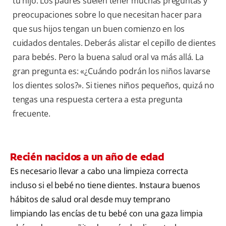
tu hijo. Los padres suelen tener muchas preguntas y
preocupaciones sobre lo que necesitan hacer para
que sus hijos tengan un buen comienzo en los
cuidados dentales. Deberás alistar el cepillo de dientes
para bebés. Pero la buena salud oral va más allá. La
gran pregunta es: «¿Cuándo podrán los niños lavarse
los dientes solos?». Si tienes niños pequeños, quizá no
tengas una respuesta certera a esta pregunta
frecuente.
Recién nacidos a un año de edad
Es necesario llevar a cabo una limpieza correcta
incluso si el bebé no tiene dientes. Instaura buenos
hábitos de salud oral desde muy temprano
limpiando las encías de tu bebé con una gaza limpia