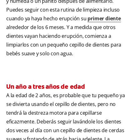
y húmeda o un pañito después de alimentarlo.
Puedes seguir con esta rutina de limpieza incluso
cuando ya haya hecho erupción su
primer diente
alrededor de los 6 meses. Y a medida que otros
dientes vayan haciendo erupción, comienza a
limpiarlos con un pequeño cepillo de dientes para
bebés suave y solo con agua.
Un año a tres años de edad
A la edad de 2 años, es probable que tu pequeño ya
se divierta usando el cepillo de dientes, pero no
tendrá la destreza motora para cepillarse
eficazmente. Deberás seguir lavándole los dientes
dos veces al día con un cepillo de dientes de cerdas
suaves y frotando de atrás hacia adelante. La