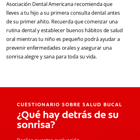
Asociación Dental Americana recomienda que
lleves a tu hijo a su primera consulta dental antes
de su primer añito. Recuerda que comenzar una
rutina dental y establecer buenos hábitos de salud
oral mientras tu niño es pequeño podrá ayudar a
prevenir enfermedades orales y asegurar una
sonrisa alegre y sana para toda su vida.
CUESTIONARIO SOBRE SALUD BUCAL
¿Qué hay detrás de su
sonrisa?