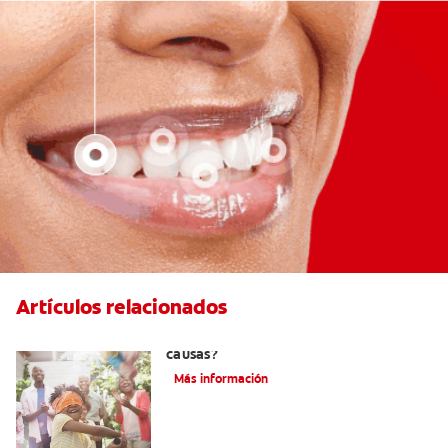
Artículos relacionados
La hipodoncia: ¿Qué es y cuáles son sus
causas?
Más información
¿Cuáles Son Las Diferentes Partes Del