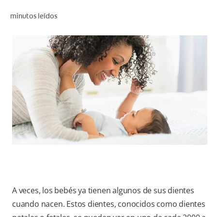
CHEQUEO DE SALUD BUCAL
minutos leídos
CORRESPONDENCIA DE PRODUCTOS
PARA PROFESIONALES
CUPONES
DONDE COMPRAR
MX (ES)
SUSCRÍBASE
A veces, los bebés ya tienen algunos de sus dientes
cuando nacen. Estos dientes, conocidos como dientes