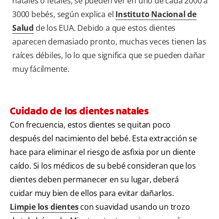
natales o fetales, se pueden ver en uno de cada 2000 a
3000 bebés, según explica el
Instituto Nacional de
Salud
de los EUA. Debido a que estos dientes
aparecen demasiado pronto, muchas veces tienen las
raíces débiles, lo lo que significa que se pueden dañar
muy fácilmente.
Cuidado de los dientes natales
Con frecuencia, estos dientes se quitan poco
después del nacimiento del bebé. Esta extracción se
hace para eliminar el riesgo de asfixia por un diente
caído. Si los médicos de su bebé consideran que los
dientes deben permanecer en su lugar, deberá
cuidar muy bien de ellos para evitar dañarlos.
Limpie los dientes
con suavidad usando un trozo