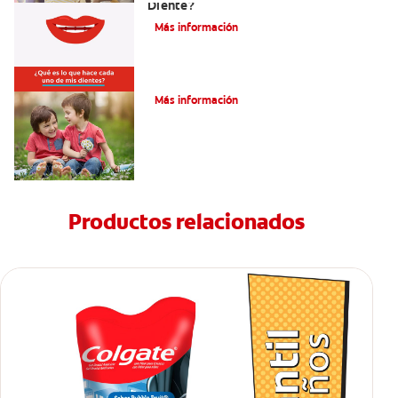
Diente?
Más información
Su hijo tiene un mesiodens. ¿Y ahora?
Más información
Productos relacionados