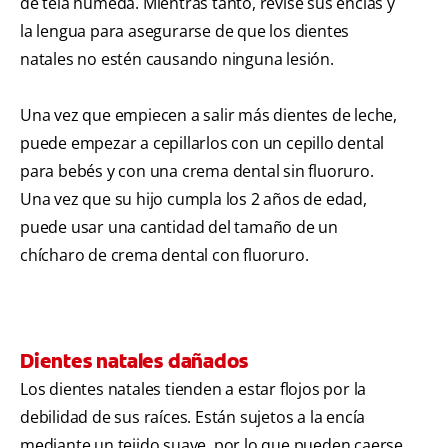
de tela húmeda. Mientras tanto, revise sus encías y
la lengua para asegurarse de que los dientes
natales no estén causando ninguna lesión.
Una vez que empiecen a salir más dientes de leche,
puede empezar a cepillarlos con un cepillo dental
para bebés y con una crema dental sin fluoruro.
Una vez que su hijo cumpla los 2 años de edad,
puede usar una cantidad del tamaño de un
chícharo de crema dental con fluoruro.
Dientes natales dañados
Los dientes natales tienden a estar flojos por la
debilidad de sus raíces. Están sujetos a la encía
mediante un tejido suave, por lo que pueden caerse