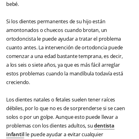
bebé.
Si los dientes permanentes de su hijo están
amontonados o chuecos cuando brotan, un
ortodoncista le puede ayudar a tratar el problema
cuanto antes. La intervención de ortodoncia puede
comenzar a una edad bastante temprana, es decir,
a los seis o siete años, ya que es más fácil arreglar
estos problemas cuando la mandíbula todavía está
creciendo.
Los dientes natales o fetales suelen tener raíces
débiles, por lo que no es de sorprenderse si se caen
solos o por un golpe. Aunque esto puede llevar a
problemas con los dientes adultos, su
dentista
infantil
le puede ayudar a evitar cualquier