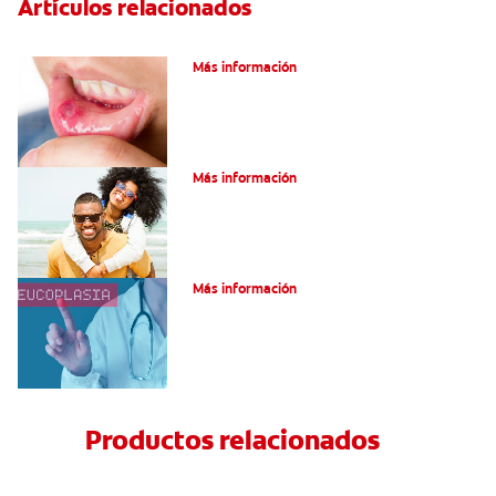
Artículos relacionados
Ocho infecciones bucales comunes
Más información
¿Son graves laslesiones en la lengua?
Más información
¿Qué es la leucoplasia?
Más información
Productos relacionados