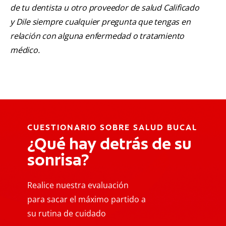
de tu dentista u otro proveedor de salud Calificado
y Dile siempre cualquier pregunta que tengas en
relación con alguna enfermedad o tratamiento
médico.
CUESTIONARIO SOBRE SALUD BUCAL
¿Qué hay detrás de su
sonrisa?
Realice nuestra evaluación
para sacar el máximo partido a
su rutina de cuidado