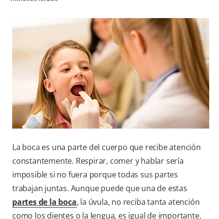
CHEQUEO DE SALUD BUCAL
CORRESPONDENCIA DE PRODUCTOS
PARA PROFESIONALES
CUPONES
DONDE COMPRAR
MX (ES)
La boca es una parte del cuerpo que recibe atención
SUSCRÍBASE
constantemente. Respirar, comer y hablar sería
imposible si no fuera porque todas sus partes
trabajan juntas. Aunque puede que una de estas
partes de la boca
, la úvula, no reciba tanta atención
como los dientes o la lengua, es igual de importante.