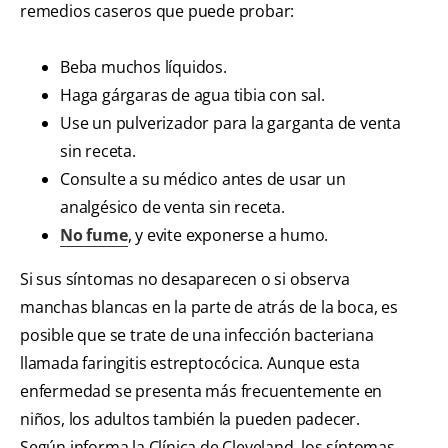
remedios caseros que puede probar:
Beba muchos líquidos.
Haga gárgaras de agua tibia con sal.
Use un pulverizador para la garganta de venta
sin receta.
Consulte a su médico antes de usar un
analgésico de venta sin receta.
No fume
, y evite exponerse a humo.
Si sus síntomas no desaparecen o si observa
manchas blancas en la parte de atrás de la boca, es
posible que se trate de una infección bacteriana
llamada faringitis estreptocócica. Aunque esta
enfermedad se presenta más frecuentemente en
niños, los adultos también la pueden padecer.
Según informa la Clínica de Cleveland, los síntomas