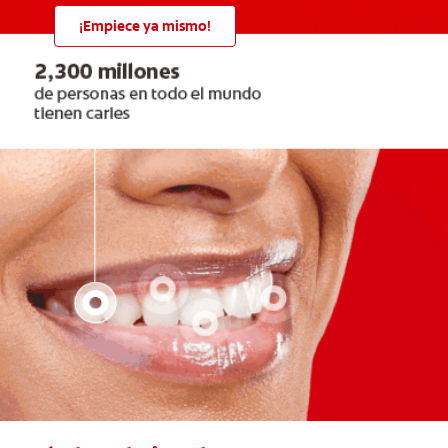
¡Empiece ya mismo!