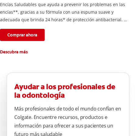
Encías Saludables que ayuda a prevenir los problemas en las
encías**, gracias a su fórmula con una espuma suave y
adecuada que brinda 24 horas* de protección antibacterial.
*Con el cepillado 2 veces por día y uso continuo por 4
semanas.
Comprar ahora
**Causados por bacterias.
Descubra más
Ayudar a los profesionales de
la odontología
Más profesionales de todo el mundo confían en
Colgate. Encuentre recursos, productos e
información para ofrecer a sus pacientes un
futuro más saludable