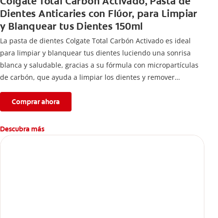
Colgate Total Carbón Activado, Pasta de
Dientes Anticaries con Flúor, para Limpiar
y Blanquear tus Dientes 150ml
La pasta de dientes Colgate Total Carbón Activado es ideal
para limpiar y blanquear tus dientes luciendo una sonrisa
blanca y saludable, gracias a su fórmula con micropartículas
de carbón, que ayuda a limpiar los dientes y remover
manchas superficiales.
Comprar ahora
Descubra más