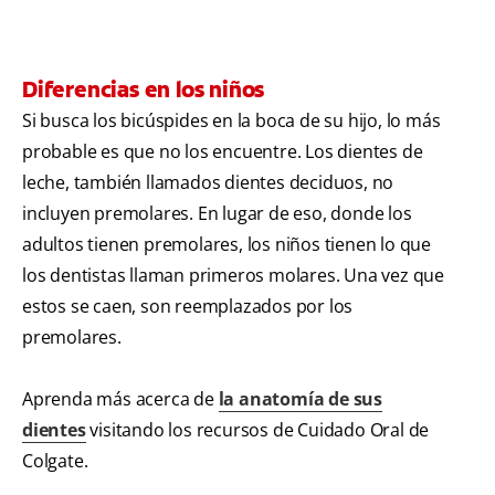
Diferencias en los niños
Si busca los bicúspides en la boca de su hijo, lo más
probable es que no los encuentre. Los dientes de
leche, también llamados dientes deciduos, no
incluyen premolares. En lugar de eso, donde los
adultos tienen premolares, los niños tienen lo que
los dentistas llaman primeros molares. Una vez que
estos se caen, son reemplazados por los
premolares.
Aprenda más acerca de
la anatomía de sus
dientes
visitando los recursos de Cuidado Oral de
Colgate.