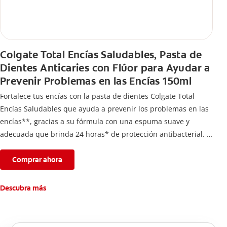
Colgate Total Encías Saludables, Pasta de
Dientes Anticaries con Flúor para Ayudar a
Prevenir Problemas en las Encías 150ml
Fortalece tus encías con la pasta de dientes Colgate Total
Encías Saludables que ayuda a prevenir los problemas en las
encías**, gracias a su fórmula con una espuma suave y
adecuada que brinda 24 horas* de protección antibacterial.
*Con el cepillado 2 veces por día y uso continuo por 4
semanas.
Comprar ahora
**Causados por bacterias.
Descubra más