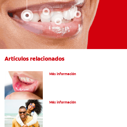
Artículos relacionados
Ocho infecciones bucales comunes
Más información
¿Son graves laslesiones en la lengua?
Más información
¿Qué es la leucoplasia?