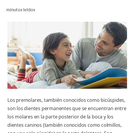
CHEQUEO DE SALUD BUCAL
minutos leídos
CORRESPONDENCIA DE PRODUCTOS
PARA PROFESIONALES
CUPONES
DONDE COMPRAR
MX (ES)
SUSCRÍBASE
Los premolares, también conocidos como bicúspides,
son los dientes permanentes que se encuentran entre
los molares en la parte posterior de la boca y los
dientes caninos (también conocidos como colmillos,