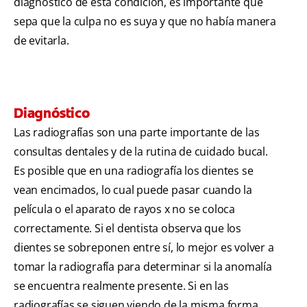
diagnóstico de esta condición, es importante que
sepa que la culpa no es suya y que no había manera
de evitarla.
Diagnóstico
Las radiografías son una parte importante de las
consultas dentales y de la rutina de cuidado bucal.
Es posible que en una radiografía los dientes se
vean encimados, lo cual puede pasar cuando la
película o el aparato de rayos x no se coloca
correctamente. Si el dentista observa que los
dientes se sobreponen entre sí, lo mejor es volver a
tomar la radiografía para determinar si la anomalía
se encuentra realmente presente. Si en las
radiografías se siguen viendo de la misma forma