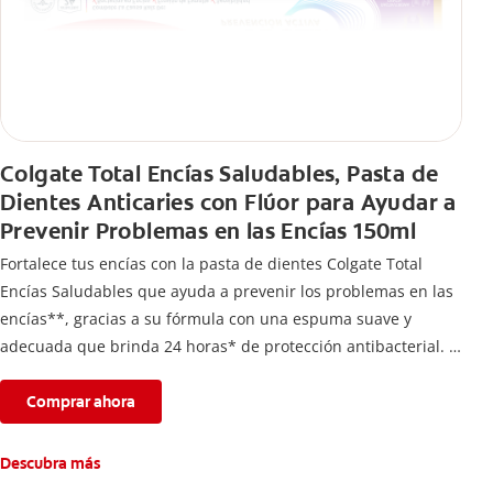
Colgate Total Encías Saludables, Pasta de
Dientes Anticaries con Flúor para Ayudar a
Prevenir Problemas en las Encías 150ml
Fortalece tus encías con la pasta de dientes Colgate Total
Encías Saludables que ayuda a prevenir los problemas en las
encías**, gracias a su fórmula con una espuma suave y
adecuada que brinda 24 horas* de protección antibacterial.
*Con el cepillado 2 veces por día y uso continuo por 4
semanas.
Comprar ahora
**Causados por bacterias.
Descubra más