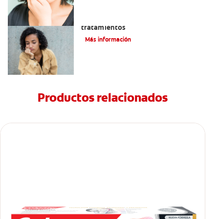
Queilitis angular: Causas, síntomas y
tratamientos
Más información
Productos relacionados