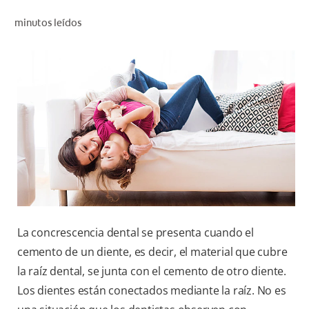
CHEQUEO DE SALUD BUCAL
minutos leídos
CORRESPONDENCIA DE PRODUCTOS
PARA PROFESIONALES
CUPONES
DONDE COMPRAR
MX (ES)
SUSCRÍBASE
La concrescencia dental se presenta cuando el
cemento de un diente, es decir, el material que cubre
la raíz dental, se junta con el cemento de otro diente.
Los dientes están conectados mediante la raíz. No es