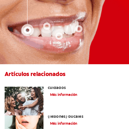
Artículos relacionados
Lengua geográfica: causas, síntomas y
cuidados
Más información
Remedios naturales para las aftas
(lesiones) bucales
Más información