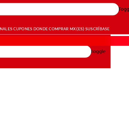
Togg
ONALES
CUPONES
DONDE COMPRAR
MX (ES)
SUSCRÍBASE
Toggle