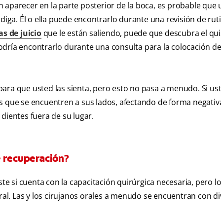
 aparecer en la parte posterior de la boca, es probable que 
diga. Él o ella puede encontrarlo durante una revisión de ruti
s de juicio
que le están saliendo, puede que descubra el qui
odría encontrarlo durante una consulta para la colocación de
ara que usted las sienta, pero esto no pasa a menudo. Si ust
s que se encuentren a sus lados, afectando de forma negativa
dientes fuera de su lugar.
e recuperación?
ste si cuenta con la capacitación quirúrgica necesaria, pero l
oral. Las y los cirujanos orales a menudo se encuentran con d