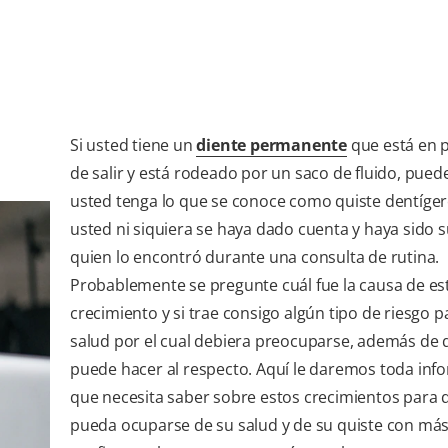
Si usted tiene un
diente permanente
que está en 
de salir y está rodeado por un saco de fluido, pued
usted tenga lo que se conoce como quiste dentígero
usted ni siquiera se haya dado cuenta y haya sido s
quien lo encontró durante una consulta de rutina.
Probablemente se pregunte cuál fue la causa de es
crecimiento y si trae consigo algún tipo de riesgo p
salud por el cual debiera preocuparse, además de 
puede hacer al respecto. Aquí le daremos toda inf
que necesita saber sobre estos crecimientos para 
pueda ocuparse de su salud y de su quiste con má