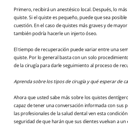
Primero, recibirá un anestésico local. Después, lo más 
quiste. Si el quiste es pequeño, puede que sea posible 
cuestión. En el caso de quistes más graves y de mayor 
también podría hacerle un injerto óseo.
El tiempo de recuperación puede variar entre una se
quiste. Por lo general basta con un solo procedimient
de la cirugía para darle seguimiento al proceso de rec
Aprenda sobre los tipos de cirugía y qué esperar de c
Ahora que usted sabe más sobre los quistes dentígero
capaz de tener una conversación informada con sus pro
las profesionales de la salud dental ven esta condició
seguridad de que harán que sus dientes vuelvan a un e