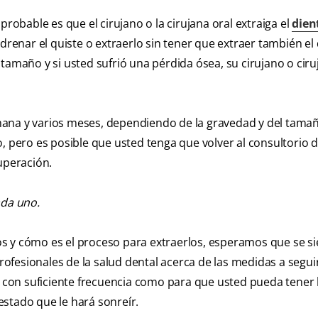
probable es que el cirujano o la cirujana oral extraiga el
dien
drenar el quiste o extraerlo sin tener que extraer también el
tamaño y si usted sufrió una pérdida ósea, su cirujano o ciru
mana y varios meses, dependiendo de la gravedad y del tamañ
o, pero es posible que usted tenga que volver al consultorio
uperación.
ada uno.
s y cómo es el proceso para extraerlos, esperamos que se s
fesionales de la salud dental acerca de las medidas a seguir
n con suficiente frecuencia como para que usted pueda tener 
stado que le hará sonreír.