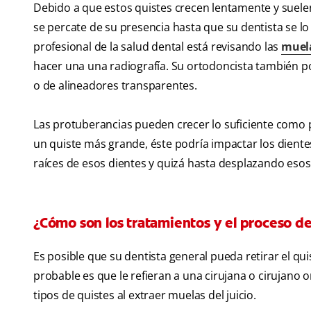
Debido a que estos quistes crecen lentamente y suelen
se percate de su presencia hasta que su dentista se lo 
profesional de la salud dental está revisando las
muela
hacer una una radiografía. Su ortodoncista también p
o de alineadores transparentes.
Las protuberancias pueden crecer lo suficiente como p
un quiste más grande, éste podría impactar los diente
raíces de esos dientes y quizá hasta desplazando esos 
¿Cómo son los tratamientos y el proceso d
Es posible que su dentista general pueda retirar el qui
probable es que le refieran a una cirujana o cirujano 
tipos de quistes al extraer muelas del juicio.