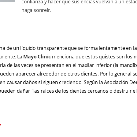
confianza y hacer que sus encías vuelvan a un esta
haga sonreír.
ena de un líquido transparente que se forma lentamente en la
anente. La
Mayo Clinic
menciona que estos quistes son los 
ía de las veces se presentan en el maxilar inferior (la mandíb
pueden aparecer alrededor de otros dientes. Por lo general s
en causar daños si siguen creciendo. Según la Asociación De
pueden dañar "las raíces de los dientes cercanos o destruir e
?