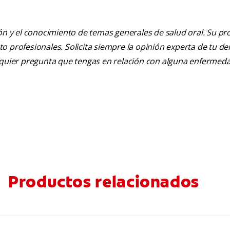
ión y el conocimiento de temas generales de salud oral. Su pr
nto profesionales. Solicita siempre la opinión experta de tu de
alquier pregunta que tengas en relación con alguna enfermed
Productos relacionados