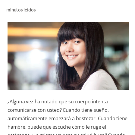
CHEQUEO DE SALUD BUCAL
minutos leídos
CORRESPONDENCIA DE PRODUCTOS
PARA PROFESIONALES
CUPONES
DONDE COMPRAR
MX (ES)
SUSCRÍBASE
¿Alguna vez ha notado que su cuerpo intenta
comunicarse con usted? Cuando tiene sueño,
automáticamente empezará a bostezar. Cuando tiene
hambre, puede que escuche cómo le ruge el