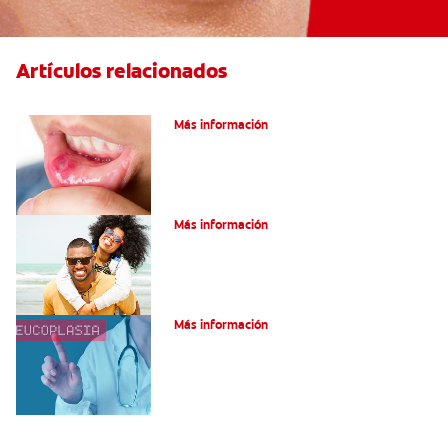
Artículos relacionados
Ocho infecciones bucales comunes
Más información
¿Son graves laslesiones en la lengua?
Más información
¿Qué es la leucoplasia?
Más información