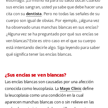
estómago. ¡Lo mismo va para su salud bucal! Cuando
sus encías sangran, usted ya sabe que debe hacer una
cita con su
dentista
. Pero no todas las señales de su
cuerpo son igual de obvias. Por ejemplo, ¿alguna vez
ha observado unas manchas blancas en sus encías?
¿Alguna vez se ha preguntado por qué sus encías se
ven blancas? Este es otro caso en el que su cuerpo
está intentando decirle algo. Siga leyendo para saber
qué significa tener las encías blancas.
¿Sus encías se ven blancas?
Las encías blancas son causadas por una afección
conocida como leucoplasia. La
Mayo Clinic
define
la leucoplasia como una condición en la cual
aparecen manchas blancas con o sin relieve en las