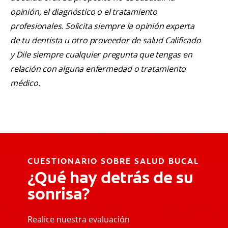
opinión, el diagnóstico o el tratamiento
profesionales. Solicita siempre la opinión experta
de tu dentista u otro proveedor de salud Calificado
y Dile siempre cualquier pregunta que tengas en
relación con alguna enfermedad o tratamiento
médico.
CUESTIONARIO SOBRE SALUD BUCAL
¿Qué hay detrás de su
sonrisa?
Realice nuestra evaluación