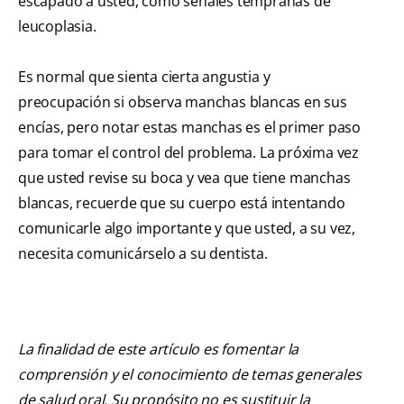
escapado a usted, como señales tempranas de
leucoplasia.
Es normal que sienta cierta angustia y
preocupación si observa manchas blancas en sus
encías, pero notar estas manchas es el primer paso
para tomar el control del problema. La próxima vez
que usted revise su boca y vea que tiene manchas
blancas, recuerde que su cuerpo está intentando
comunicarle algo importante y que usted, a su vez,
necesita comunicárselo a su dentista.
La finalidad de este artículo es fomentar la
comprensión y el conocimiento de temas generales
de salud oral. Su propósito no es sustituir la