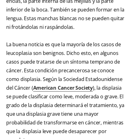
encías, la parte interna de las mejillas y la parte
inferior de la boca. También se pueden formar en la
lengua. Estas manchas blancas no se pueden quitar
ni frotándolas ni raspándolas.
La buena noticia es que la mayoría de los casos de
leucoplasia son benignos. Dicho esto, en algunos
casos puede tratarse de un síntoma temprano de
cáncer. Esta condición precancerosa se conoce
como displasia. Según la Sociedad Estadounidense
del Cáncer (
American Cancer Society
), la displasia
se puede clasificar como leve, moderada o grave. El
grado de la displasia determinará el tratamiento, ya
que una displasia grave tiene una mayor
probabilidad de transformarse en cáncer, mientras
que la displasia leve puede desaparecer por