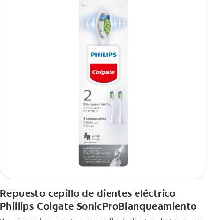
Repuesto cepillo de dientes eléctrico
Phillips Colgate SonicProBlanqueamiento