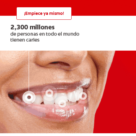
¡Empiece ya mismo!