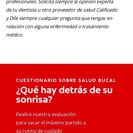
profesionales. Solicita siempre la opinión experta
de tu dentista u otro proveedor de salud Calificado
y Dile siempre cualquier pregunta que tengas en
relación con alguna enfermedad o tratamiento
médico.
CUESTIONARIO SOBRE SALUD BUCAL
¿Qué hay detrás de su
sonrisa?
Realice nuestra evaluación
para sacar el máximo partido a
su rutina de cuidado