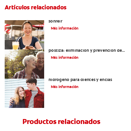
Artículos relacionados
El cigomático mayor: un motivo para
sonreír
Más información
Cómo blanquear una dentadura
postiza: eliminación y prevención de
manchas
Más información
Tratamientos con peróxido de
hidrógeno para dientes y encías
Más información
Productos relacionados