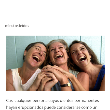
CHEQUEO DE SALUD BUCAL
CORRESPONDENCIA DE PRODUCTOS
minutos leídos
PARA PROFESIONALES
CUPONES
DONDE COMPRAR
MX (ES)
SUSCRÍBASE
Casi cualquier persona cuyos dientes permanentes
hayan erupcionados puede considerarse como un