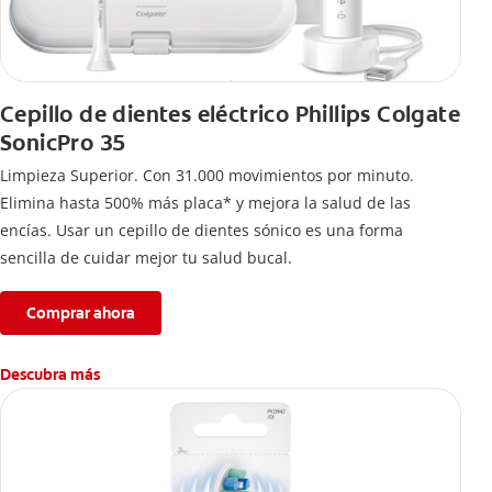
Cepillo de dientes eléctrico Phillips Colgate
SonicPro 35
Limpieza Superior. Con 31.000 movimientos por minuto.
Elimina hasta 500% más placa* y mejora la salud de las
encías. Usar un cepillo de dientes sónico es una forma
sencilla de cuidar mejor tu salud bucal.
Comprar ahora
Descubra más