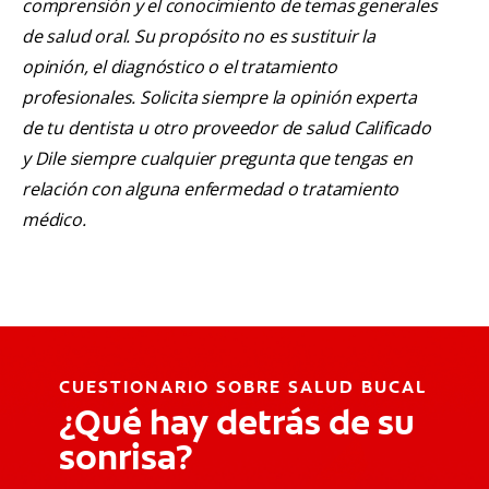
comprensión y el conocimiento de temas generales
de salud oral. Su propósito no es sustituir la
opinión, el diagnóstico o el tratamiento
profesionales. Solicita siempre la opinión experta
de tu dentista u otro proveedor de salud Calificado
y Dile siempre cualquier pregunta que tengas en
relación con alguna enfermedad o tratamiento
médico.
CUESTIONARIO SOBRE SALUD BUCAL
¿Qué hay detrás de su
sonrisa?