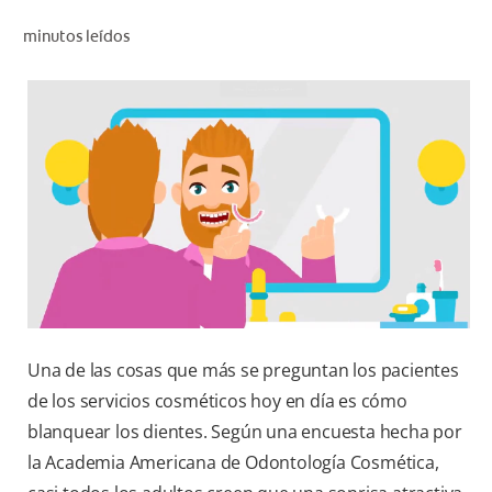
CHEQUEO DE SALUD BUCAL
minutos leídos
CORRESPONDENCIA DE PRODUCTOS
PARA PROFESIONALES
CUPONES
DONDE COMPRAR
MX (ES)
SUSCRÍBASE
Una de las cosas que más se preguntan los pacientes
de los servicios cosméticos hoy en día es cómo
blanquear los dientes. Según una encuesta hecha por
la Academia Americana de Odontología Cosmética,