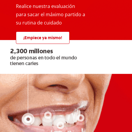
Realice nuestra evaluación
para sacar el máximo partido a
su rutina de cuidado
¡Empiece ya mismo!