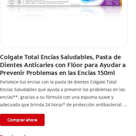
Colgate Total Encías Saludables, Pasta de
Dientes Anticaries con Flúor para Ayudar a
Prevenir Problemas en las Encías 150ml
Fortalece tus encías con la pasta de dientes Colgate Total
Encías Saludables que ayuda a prevenir los problemas en las
encías**, gracias a su fórmula con una espuma suave y
adecuada que brinda 24 horas* de protección antibacterial.
*Con el cepillado 2 veces por día y uso continuo por 4
semanas.
Comprar ahora
**Causados por bacterias.