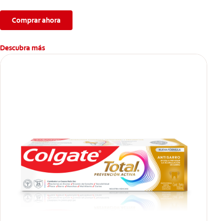
manchas superficiales.
Comprar ahora
Descubra más