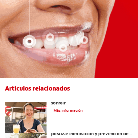
Artículos relacionados
El cigomático mayor: un motivo para
sonreír
Más información
Cómo blanquear una dentadura
postiza: eliminación y prevención de