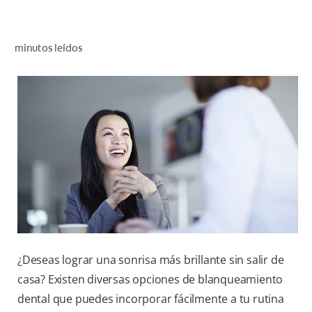
CHEQUEO DE SALUD BUCAL
CORRESPONDENCIA DE PRODUCTOS
minutos leídos
PARA PROFESIONALES
CUPONES
DONDE COMPRAR
MX (ES)
SUSCRÍBASE
¿Deseas lograr una sonrisa más brillante sin salir de
casa? Existen diversas opciones de blanqueamiento
dental que puedes incorporar fácilmente a tu rutina