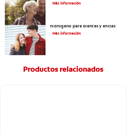
manchas
Más información
Tratamientos con peróxido de
hidrógeno para dientes y encías
Más información
Productos relacionados