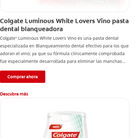
Colgate Luminous White Lovers Vino pasta
dental blanqueadora
Colgate
Luminous White Lovers Vino es una pasta dental
®
especializada en Blanqueamiento dental efectivo para los que
adoran el vino; ya que su fórmula clínicamente comprobada
fue especialmente desarrollada para eliminar las manchas
difíciles en los dientes causadas por esta bebida*,
proporcionando dientes más blancos sin renunciar a lo que
Comprar ahora
más te gusta.
Descubra más