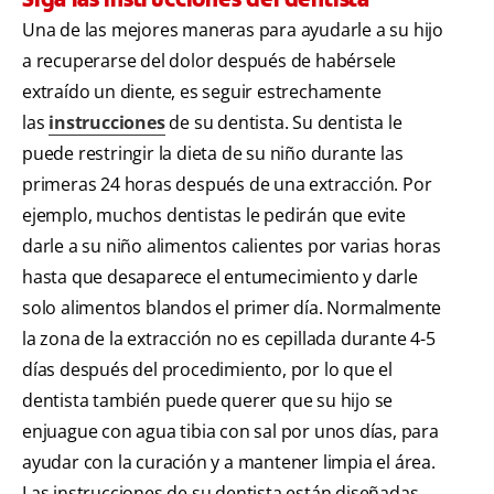
Una de las mejores maneras para ayudarle a su hijo
a recuperarse del dolor después de habérsele
extraído un diente, es seguir estrechamente
las
instrucciones
de su dentista. Su dentista le
puede restringir la dieta de su niño durante las
primeras 24 horas después de una extracción. Por
ejemplo, muchos dentistas le pedirán que evite
darle a su niño alimentos calientes por varias horas
hasta que desaparece el entumecimiento y darle
solo alimentos blandos el primer día. Normalmente
la zona de la extracción no es cepillada durante 4-5
días después del procedimiento, por lo que el
dentista también puede querer que su hijo se
enjuague con agua tibia con sal por unos días, para
ayudar con la curación y a mantener limpia el área.
Las instrucciones de su dentista están diseñadas