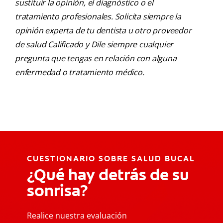
sustituir la opinión, el diagnóstico o el
tratamiento profesionales. Solicita siempre la
opinión experta de tu dentista u otro proveedor
de salud Calificado y Dile siempre cualquier
pregunta que tengas en relación con alguna
enfermedad o tratamiento médico.
CUESTIONARIO SOBRE SALUD BUCAL
¿Qué hay detrás de su
sonrisa?
Realice nuestra evaluación