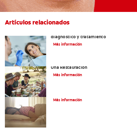
Artículos relacionados
¿Qué es una perla de esmalte? Causas,
diagnóstico y tratamiento
Más información
Consejos De Masticación Después De
Una Restauración
Más información
Bruxismo: Signos Y Síntomas
Más información