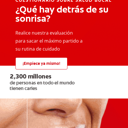
CUESTIONARIO SOBRE SALUD BUCAL
¿Qué hay detrás de su
sonrisa?
Realice nuestra evaluación
para sacar el máximo partido a
su rutina de cuidado
¡Empiece ya mismo!