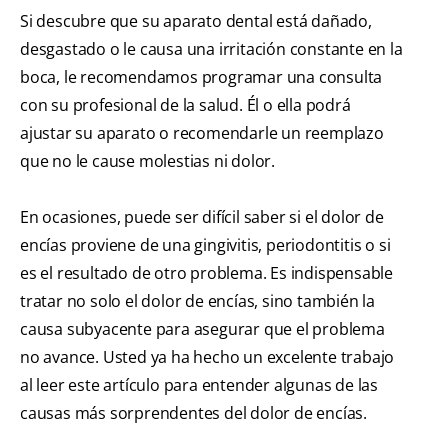
Si descubre que su aparato dental está dañado,
desgastado o le causa una irritación constante en la
boca, le recomendamos programar una consulta
con su profesional de la salud. Él o ella podrá
ajustar su aparato o recomendarle un reemplazo
que no le cause molestias ni dolor.
En ocasiones, puede ser difícil saber si el dolor de
encías proviene de una gingivitis, periodontitis o si
es el resultado de otro problema. Es indispensable
tratar no solo el dolor de encías, sino también la
causa subyacente para asegurar que el problema
no avance. Usted ya ha hecho un excelente trabajo
al leer este artículo para entender algunas de las
causas más sorprendentes del dolor de encías.