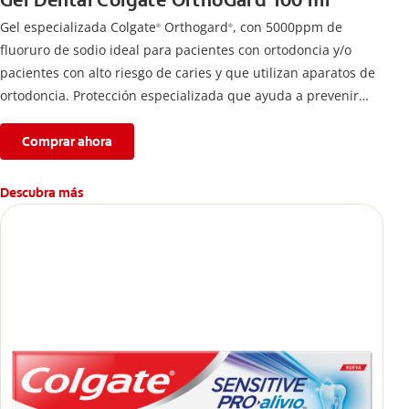
Gel Dental Colgate OrthoGard 100 ml
Gel especializada Colgate
Orthogard
, con 5000ppm de
®
®
fluoruro de sodio ideal para pacientes con ortodoncia y/o
pacientes con alto riesgo de caries y que utilizan aparatos de
ortodoncia. Protección especializada que ayuda a prevenir
descalcificación y manchas blancas.
Comprar ahora
Descubra más