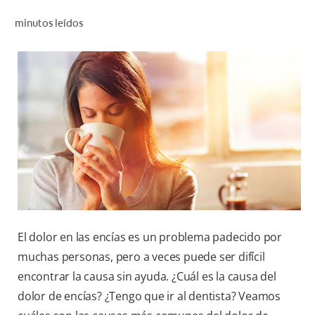
CHEQUEO DE SALUD BUCAL
minutos leídos
CORRESPONDENCIA DE PRODUCTOS
PARA PROFESIONALES
CUPONES
DONDE COMPRAR
MX (ES)
SUSCRÍBASE
El dolor en las encías es un problema padecido por
muchas personas, pero a veces puede ser difícil
encontrar la causa sin ayuda. ¿Cuál es la causa del
dolor de encías? ¿Tengo que ir al dentista? Veamos