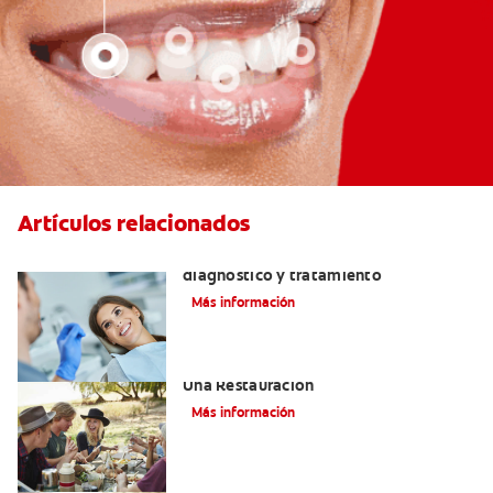
Artículos relacionados
¿Qué es una perla de esmalte? Causas,
diagnóstico y tratamiento
Más información
Consejos De Masticación Después De
Una Restauración
Más información
Bruxismo: Signos Y Síntomas