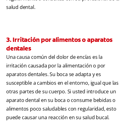
salud dental.
3. Irritación por alimentos o aparatos
dentales
Una causa común del dolor de encías es la
irritación causada por la alimentación o por
aparatos dentales. Su boca se adapta y es
susceptible a cambios en el entorno, igual que las
otras partes de su cuerpo. Si usted introduce un
aparato dental en su boca o consume bebidas o
alimentos poco saludables con regularidad, esto
puede causar una reacción en su salud bucal.