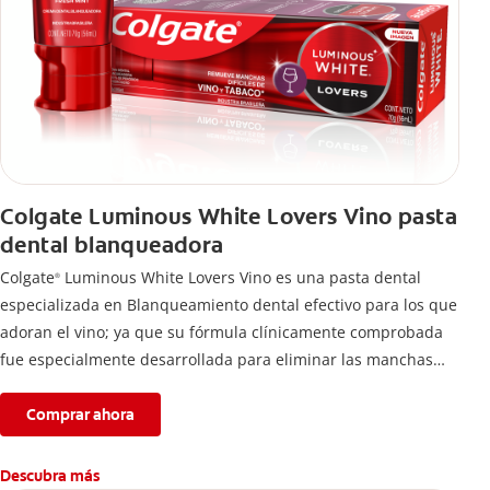
Colgate Luminous White Lovers Vino pasta
dental blanqueadora
Colgate
Luminous White Lovers Vino es una pasta dental
®
especializada en Blanqueamiento dental efectivo para los que
adoran el vino; ya que su fórmula clínicamente comprobada
fue especialmente desarrollada para eliminar las manchas
difíciles en los dientes causadas por esta bebida*,
proporcionando dientes más blancos sin renunciar a lo que
Comprar ahora
más te gusta.
Descubra más