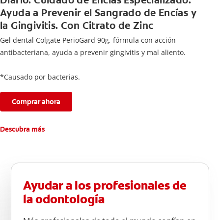
Diario. Cuidado de Encías Especializado.
Ayuda a Prevenir el Sangrado de Encías y
la Gingivitis. Con Citrato de Zinc
Gel dental Colgate PerioGard 90g, fórmula con acción
antibacteriana, ayuda a prevenir gingivitis y mal aliento.
*Causado por bacterias.
Comprar ahora
Descubra más
Ayudar a los profesionales de
la odontología