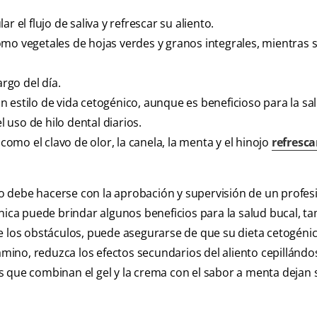
 el flujo de saliva y refrescar su aliento.
mo vegetales de hojas verdes y granos integrales, mientras 
argo del día.
 estilo de vida cetogénico, aunque es beneficioso para la sal
l uso de hilo dental diarios.
 como el clavo de olor, la canela, la menta y el hinojo
refresca
ólo debe hacerse con la aprobación y supervisión de un profesi
énica puede brindar algunos beneficios para la salud bucal, t
e los obstáculos, puede asegurarse de que su dieta cetogénic
ino, reduzca los efectos secundarios del aliento cepillándo
s que combinan el gel y la crema con el sabor a menta dejan