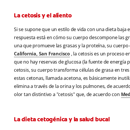
La cetosis y el aliento
Si se supone que un estilo de vida con una dieta baja 
respuesta está en cómo su cuerpo descompone las gra
una que promueve las grasas y la proteína, su cuerpo 
California, San Francisco
, la cetosis es un proceso 
que no hay reservas de glucosa (la fuente de energía 
cetosis, su cuerpo transforma células de grasa en tre
estas cetonas, llamada acetona, es básicamente inutili
elimina a través de la orina y los pulmones, de acuer
olor tan distintivo a "cetosis" que, de acuerdo con
Med
La dieta cetogénica y la salud bucal