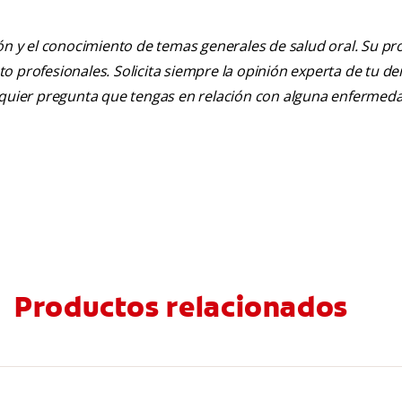
ión y el conocimiento de temas generales de salud oral. Su pr
nto profesionales. Solicita siempre la opinión experta de tu de
alquier pregunta que tengas en relación con alguna enfermed
Productos relacionados