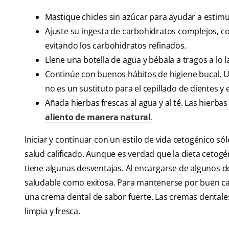
Mastique chicles sin azúcar para ayudar a estimular
Ajuste su ingesta de carbohidratos complejos, co
evitando los carbohidratos refinados.
Llene una botella de agua y bébala a tragos a lo l
Continúe con buenos hábitos de higiene bucal. Un
no es un sustituto para el cepillado de dientes y e
Añada hierbas frescas al agua y al té. Las hierbas
aliento de manera natural
.
Iniciar y continuar con un estilo de vida cetogénico s
salud calificado. Aunque es verdad que la dieta cetog
tiene algunas desventajas. Al encargarse de algunos d
saludable como exitosa. Para mantenerse por buen cam
una crema dental de sabor fuerte. Las cremas dentale
limpia y fresca.