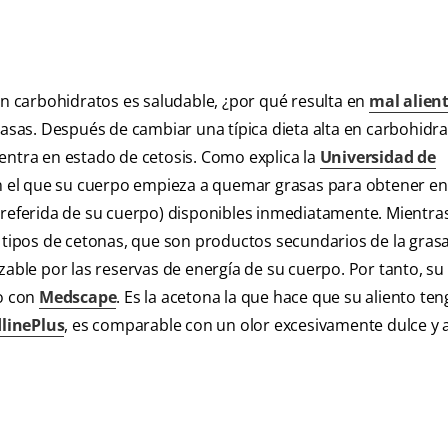
en carbohidratos es saludable, ¿por qué resulta en
mal alien
sas. Después de cambiar una típica dieta alta en carbohidra
entra en estado de cetosis. Como explica la
Universidad de
en el que su cuerpo empieza a quemar grasas para obtener en
preferida de su cuerpo) disponibles inmediatamente. Mientra
s tipos de cetonas, que son productos secundarios de la gras
zable por las reservas de energía de su cuerpo. Por tanto, su
do con
Medscape
. Es la acetona la que hace que su aliento ten
linePlus
, es comparable con un olor excesivamente dulce y 