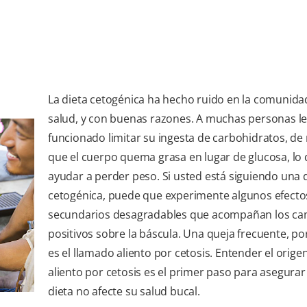
La dieta cetogénica ha hecho ruido en la comunidad
salud, y con buenas razones. A muchas personas le
funcionado limitar su ingesta de carbohidratos, d
que el cuerpo quema grasa en lugar de glucosa, lo
ayudar a perder peso. Si usted está siguiendo una 
cetogénica, puede que experimente algunos efecto
secundarios desagradables que acompañan los ca
positivos sobre la báscula. Una queja frecuente, po
es el llamado aliento por cetosis. Entender el orige
aliento por cetosis es el primer paso para asegurar
dieta no afecte su salud bucal.