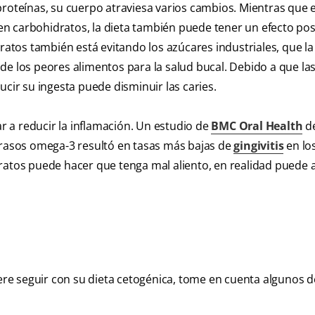
roteínas, su cuerpo atraviesa varios cambios. Mientras que e
o en carbohidratos, la dieta también puede tener un efecto pos
dratos también está evitando los azúcares industriales, que la
 los peores alimentos para la salud bucal. Debido a que la
ucir su ingesta puede disminuir las caries.
 a reducir la inflamación. Un estudio de
BMC Oral Health
de
 grasos omega-3 resultó en tasas más bajas de
gingivitis
en lo
dratos puede hacer que tenga mal aliento, en realidad puede 
iere seguir con su dieta cetogénica, tome en cuenta algunos d