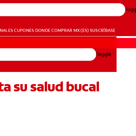
Togg
ONALES
CUPONES
DONDE COMPRAR
MX (ES)
SUSCRÍBASE
Toggle
ta su salud bucal