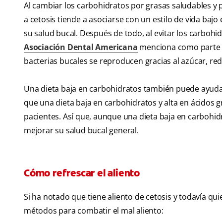
Al cambiar los carbohidratos por grasas saludables y p
a cetosis tiende a asociarse con un estilo de vida baj
su salud bucal. Después de todo, al evitar los carbohi
Asociación Dental Americana
menciona como parte de
bacterias bucales se reproducen gracias al azúcar, red
Una dieta baja en carbohidratos también puede ayudar
que una dieta baja en carbohidratos y alta en ácidos
pacientes. Así que, aunque una dieta baja en carbohi
mejorar su salud bucal general.
Cómo refrescar el aliento
Si ha notado que tiene aliento de cetosis y todavía qu
métodos para combatir el mal aliento: