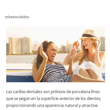
CHEQUEO DE SALUD BUCAL
CORRESPONDENCIA DE PRODUCTOS
minutos leídos
PARA PROFESIONALES
CUPONES
DONDE COMPRAR
MX (ES)
SUSCRÍBASE
Las carillas dentales son prótesis de porcelana finas
que se pegan en la superficie anterior de los dientes,
proporcionando una apariencia natural y atractiva.