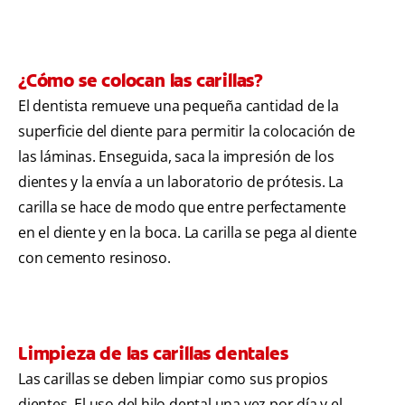
¿Cómo se colocan las carillas?
El dentista remueve una pequeña cantidad de la
superficie del diente para permitir la colocación de
las láminas. Enseguida, saca la impresión de los
dientes y la envía a un laboratorio de prótesis. La
carilla se hace de modo que entre perfectamente
en el diente y en la boca. La carilla se pega al diente
con cemento resinoso.
Limpieza de las carillas dentales
Las carillas se deben limpiar como sus propios
dientes. El uso del hilo dental una vez por día y el