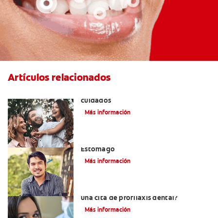
Artículos relacionados
Lengua geográfica: causas, síntomas y
cuidados
Más información
El Mal Aliento Debido A Problemas De
Estómago
Más información
¿Qué se hace en el consultorio durante
una cita de profilaxis dental?
Más información