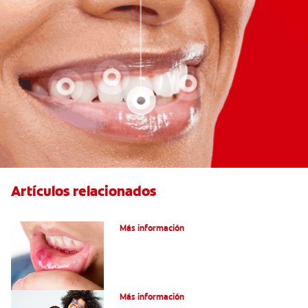
Artículos relacionados
Ocho infecciones bucales comunes
Más información
¿Son graves laslesiones en la lengua?
Más información