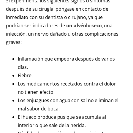
Si experimenta los siguientes signos o síntomas
después de su cirugía, póngase en contacto de
inmediato con su dentista o cirujano, ya que
podrían ser indicadores de
un alvéolo seco
, una
infección, un nervio dañado u otras complicaciones
graves:
Inflamación que empeora después de varios
días.
Fiebre.
Los medicamentos recetados contra el dolor
no tienen efecto.
Los enjuagues con agua con sal no eliminan el
mal sabor de boca.
El hueco produce pus que se acumula al
interior o que sale de la herida.