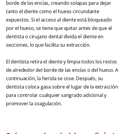
borde de las encías, creando solapas para dejar
tanto el diente como el hueso circundante
expuestos. Si el acceso al diente está bloqueado
por el hueso, se tiene que quitar antes de que el
dentista o cirujano dental divida el diente en
secciones, lo que facilita su extracción.
El dentista retira el diente y limpia todos los restos
de alrededor del borde de las encías o del hueso. A
continuación, la herida se cose. Después, su
dentista coloca gasa sobre el lugar de la extracción
para controlar cualquier sangrado adicional y
promover la coagulación.