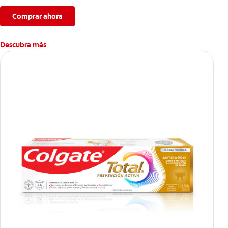
manchas superficiales.
Comprar ahora
Descubra más