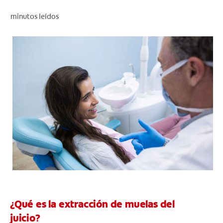
CHEQUEO DE SALUD BUCAL
minutos leídos
CORRESPONDENCIA DE PRODUCTOS
PARA PROFESIONALES
CUPONES
DONDE COMPRAR
MX (ES)
SUSCRÍBASE
¿Qué es la extracción de muelas del
juicio?