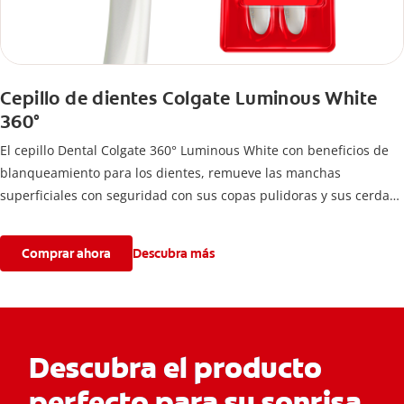
Cepillo de dientes Colgate Luminous White
360°
El cepillo Dental Colgate 360° Luminous White con beneficios de
blanqueamiento para los dientes, remueve las manchas
superficiales con seguridad con sus copas pulidoras y sus cerdas
pulidoras entrelazadas.
Comprar ahora
Descubra más
Descubra el producto
perfecto para su sonrisa