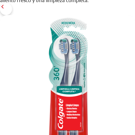
aliento fresco y una limpieza completa.