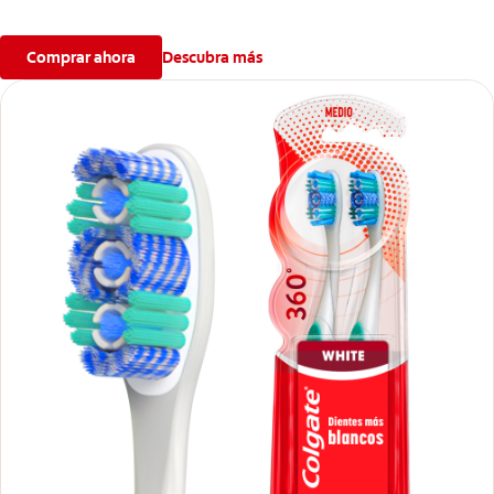
pulidoras y sus cerdas pulidoras entrelazadas. ¡Usarlo
continuamente te ayudará a mantener una sonrisa más clara por
Comprar ahora
Descubra más
más tiempo!