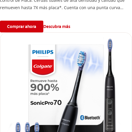
control de Placa. Cerdas suaves de alta densidad y calidad que
remueven hasta 7X más placa*. Cuenta con una punta curva
especial para llegar fácilmente a las muelas.
Comprar ahora
Descubra más