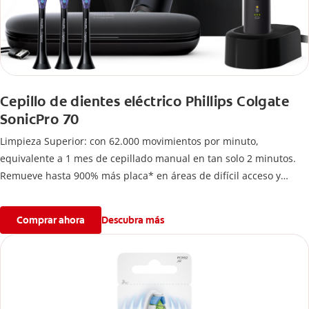
Cepillo de dientes eléctrico Phillips Colgate
SonicPro 70
Limpieza Superior: con 62.000 movimientos por minuto,
equivalente a 1 mes de cepillado manual en tan solo 2 minutos.
Remueve hasta 900% más placa* en áreas de difícil acceso y
mejora hasta 7 veces la salud de tus encías*
Comprar ahora
Descubra más