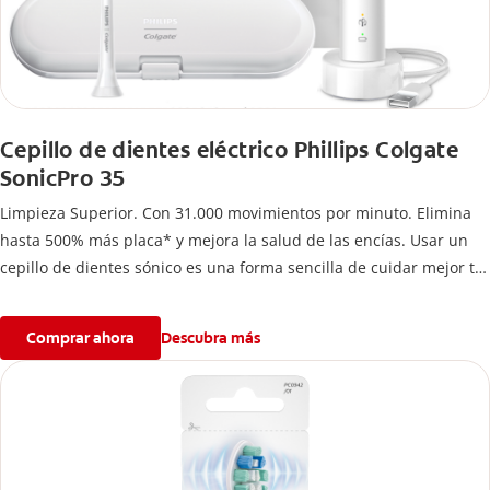
Cepillo de dientes eléctrico Phillips Colgate
SonicPro 35
Limpieza Superior. Con 31.000 movimientos por minuto. Elimina
hasta 500% más placa* y mejora la salud de las encías. Usar un
cepillo de dientes sónico es una forma sencilla de cuidar mejor tu
salud bucal.
Comprar ahora
Descubra más