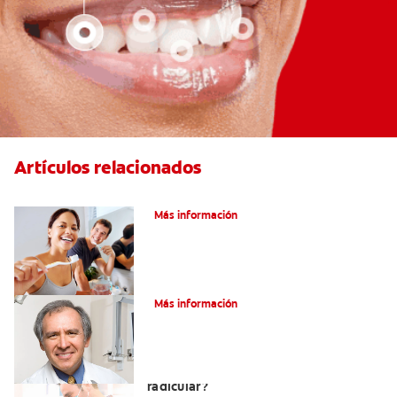
Artículos relacionados
Pulpotomía en personas adultas
Más información
¿Qué es la osteítis condensante?
Más información
¿Qué es un tratamiento de conducto
radicular?