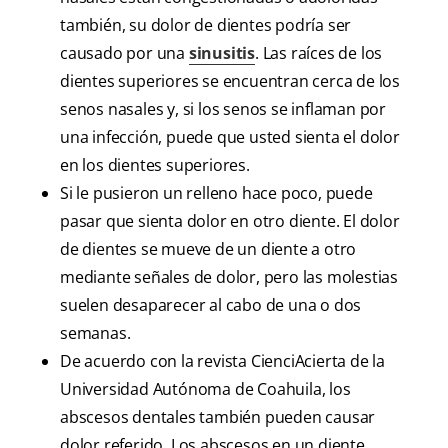
también, su dolor de dientes podría ser
causado por una
sinusitis
. Las raíces de los
dientes superiores se encuentran cerca de los
senos nasales y, si los senos se inflaman por
una infección, puede que usted sienta el dolor
en los dientes superiores.
Si le pusieron un relleno hace poco, puede
pasar que sienta dolor en otro diente. El dolor
de dientes se mueve de un diente a otro
mediante señales de dolor, pero las molestias
suelen desaparecer al cabo de una o dos
semanas.
De acuerdo con la revista CienciAcierta de la
Universidad Autónoma de Coahuila, los
abscesos dentales también pueden causar
dolor referido. Los abscesos en un diente