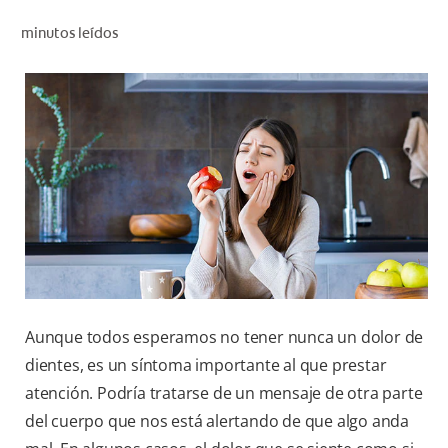
CHEQUEO DE SALUD BUCAL
minutos leídos
CORRESPONDENCIA DE PRODUCTOS
PROMOCIONES
NI (ES)
SUSCRÍBASE
Aunque todos esperamos no tener nunca un dolor de
dientes, es un síntoma importante al que prestar
atención. Podría tratarse de un mensaje de otra parte
del cuerpo que nos está alertando de que algo anda