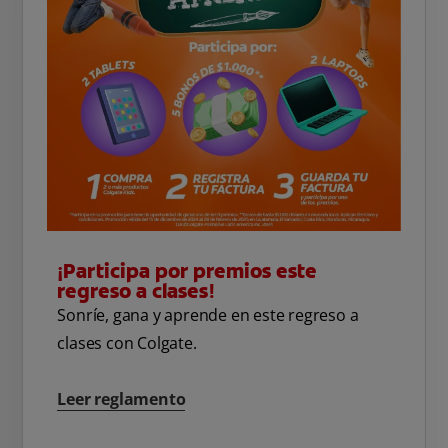
¡Participa por premios este
regreso a clases!
Sonríe, gana y aprende en este regreso a
clases con Colgate.
Leer reglamento