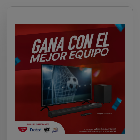
CHEQUEO DE SALUD BUCAL
CORRESPONDENCIA DE PRODUCTOS
PROMOCIONES
NI (ES)
SUSCRÍBASE