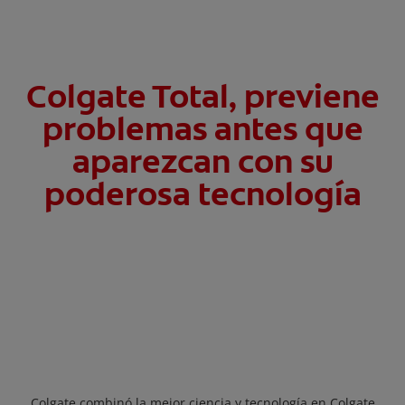
Colgate Total, previene
problemas antes que
aparezcan con su
poderosa tecnología
Colgate combinó la mejor ciencia y tecnología en Colgate