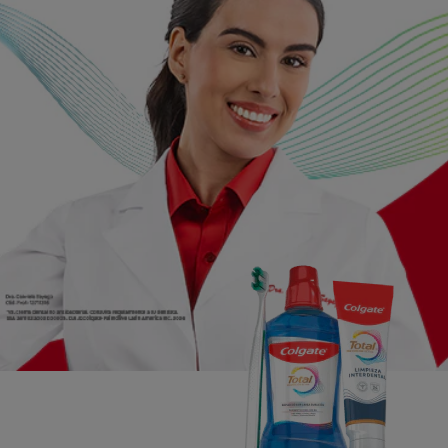
CHEQUEO DE SALUD BUCAL
CORRESPONDENCIA DE PRODUCTOS
PROMOCIONES
NI (ES)
SUSCRÍBASE