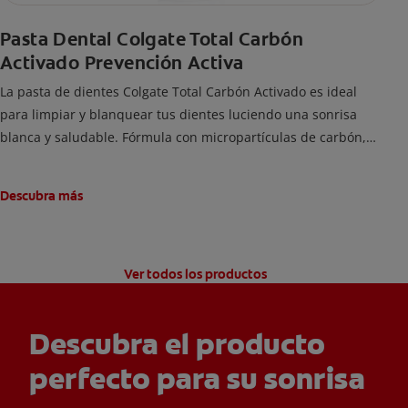
Pasta Dental Colgate Total Carbón
Activado Prevención Activa
La pasta de dientes Colgate Total Carbón Activado es ideal
para limpiar y blanquear tus dientes luciendo una sonrisa
blanca y saludable. Fórmula con micropartículas de carbón,
que ayuda a limpiar los dientes y remover manchas
superficiales.
Descubra más
Ver todos los productos
Descubra el producto
perfecto para su sonrisa