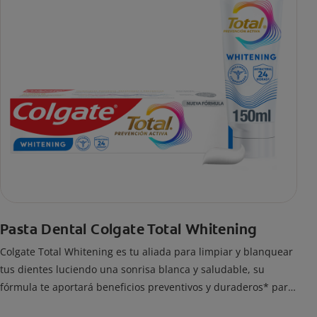
Pasta Dental Colgate Total Whitening
Colgate Total Whitening es tu aliada para limpiar y blanquear
tus dientes luciendo una sonrisa blanca y saludable, su
fórmula te aportará beneficios preventivos y duraderos* para
prevenir manchas en los dientes.