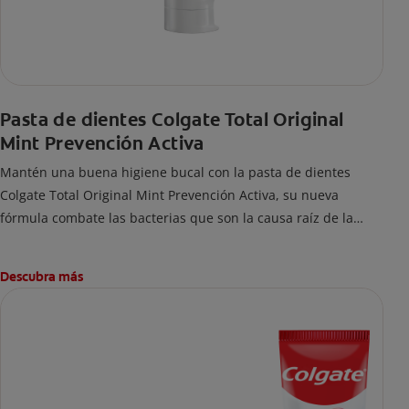
Pasta de dientes Colgate Total Original
Mint Prevención Activa
Mantén una buena higiene bucal con la pasta de dientes
Colgate Total Original Mint Prevención Activa, su nueva
fórmula combate las bacterias que son la causa raíz de la
mayoría problemas bucales como: bacterias en encías,
erosión de esmalte, placa dental, sarro dental, mal aliento y
Descubra más
caries.