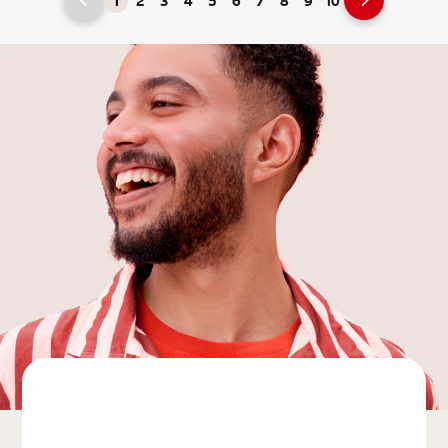
1
2
3
4
5
6
7
8
9
10