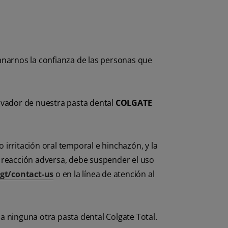
ganarnos la confianza de las personas que
lvador de nuestra pasta dental
COLGATE
rritación oral temporal e hinchazón, y la
reacción adversa, debe suspender el uso
gt/contact-us
o en la línea de atención al
ninguna otra pasta dental Colgate Total.