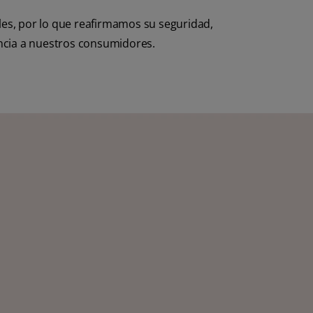
les, por lo que reafirmamos su seguridad,
ncia a nuestros consumidores.