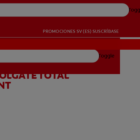
Togg
PROMOCIONES
SV (ES)
SUSCRÍBASE
Toggle
OLGATE TOTAL
NT