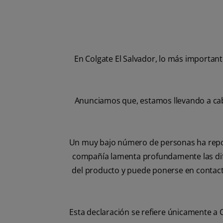
En Colgate El Salvador, lo más important
Anunciamos que, estamos llevando a cabo
Un muy bajo número de personas ha report
compañía lamenta profundamente las dif
del producto y puede ponerse en contac
Esta declaración se refiere únicamente 