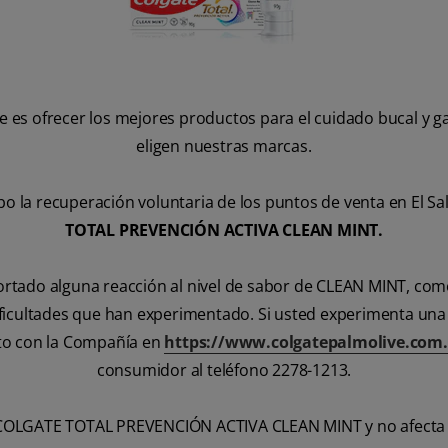
e es ofrecer los mejores productos para el cuidado bucal y 
eligen nuestras marcas.
 la recuperación voluntaria de los puntos de venta en El Sa
TOTAL PREVENCIÓN ACTIVA CLEAN MINT.
ado alguna reacción al nivel de sabor de CLEAN MINT, como i
icultades que han experimentado. Si usted experimenta una 
to con la Compañía en
https://www.colgatepalmolive.com.
consumidor al teléfono 2278-1213.
a COLGATE TOTAL PREVENCIÓN ACTIVA CLEAN MINT y no afecta a 