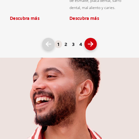
de esmalte, placa dental, sarro
dental, mal aliento y caries.
Descubra más
Descubra más
1
2
3
4