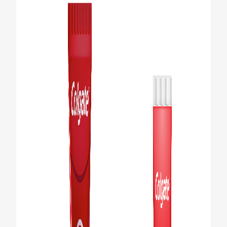
CHEQUEO DE SALUD BUCAL
CORRESPONDENCIA DE PRODUCTOS
PROMOCIONES
SV (ES)
SUSCRÍBASE