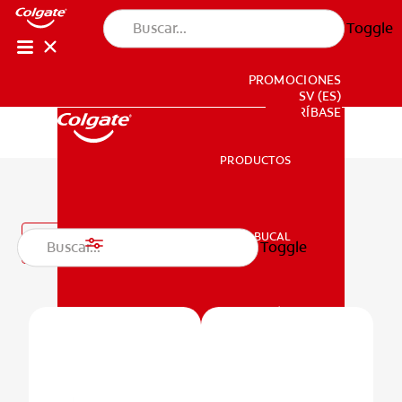
Toggle
PROMOCIONES
SV (ES)
SUSCRÍBASE
PRODUCTOS
PRODUCTOS
Pastas dentales
SALUD BUCAL
Filtro
Toggle
SALUD BUCAL
MISIÓN
CHEQUEO DE SALUD BUCAL
MISIÓN
CORRESPONDENCIA DE PRODUCTOS