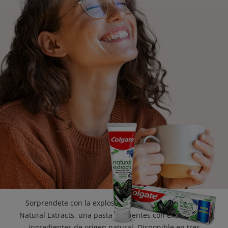
CHEQUEO DE SALUD BUCAL
CORRESPONDENCIA DE PRODUCTOS
PROMOCIONES
SV (ES)
SUSCRÍBASE
Sorprendete con la explosión de sabores de Colgate
Natural Extracts, una pasta de dientes con extractos de
ingredientes de origen natural. Disponible en tres