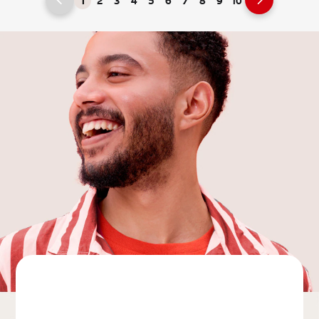
1
2
3
4
5
6
7
8
9
10