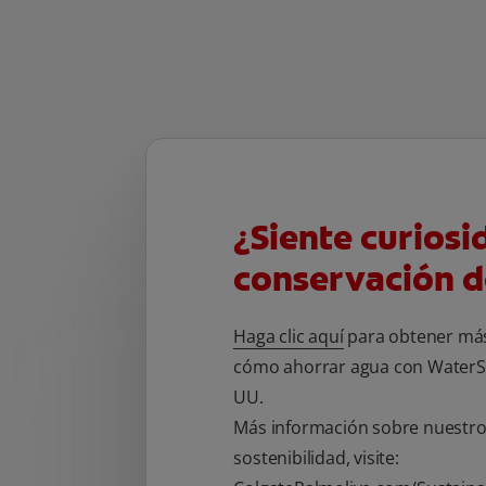
¿Siente curiosi
conservación d
Haga clic aquí
para obtener más
cómo ahorrar agua con WaterSe
UU.
Más información sobre nuestr
sostenibilidad, visite: