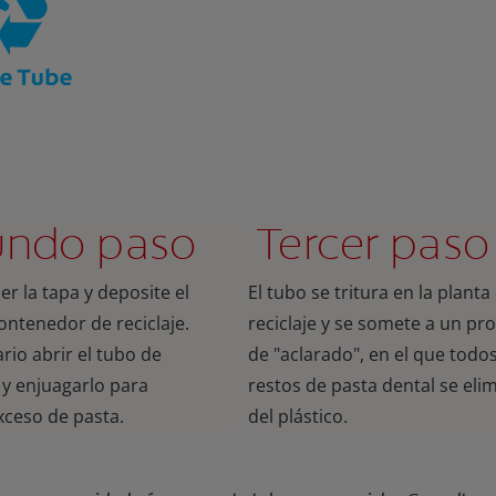
undo paso
Tercer paso
er la tapa y deposite el
El tubo se tritura en la planta
ontenedor de reciclaje.
reciclaje y se somete a un pr
rio abrir el tubo de
de "aclarado", en el que todos
 y enjuagarlo para
restos de pasta dental se eli
exceso de pasta.
del plástico.