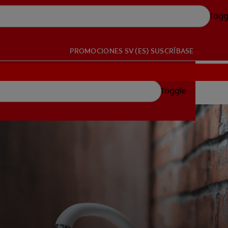
Togg
PROMOCIONES
SV (ES)
SUSCRÍBASE
Toggle