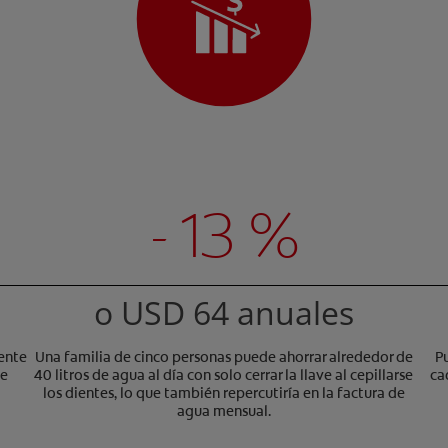
- 13 %
o USD 64 anuales
ente
Una familia de cinco personas puede ahorrar alrededor de
P
ve
40 litros de agua al día con solo cerrar la llave al cepillarse
ca
los dientes, lo que también repercutiría en la factura de
agua mensual.