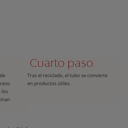
Cuarto paso
 de
Tras el reciclado, el tubo se convierte
oceso
en productos útiles.
 los
minan