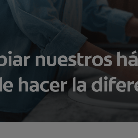
iar nuestros há
e hacer la difer