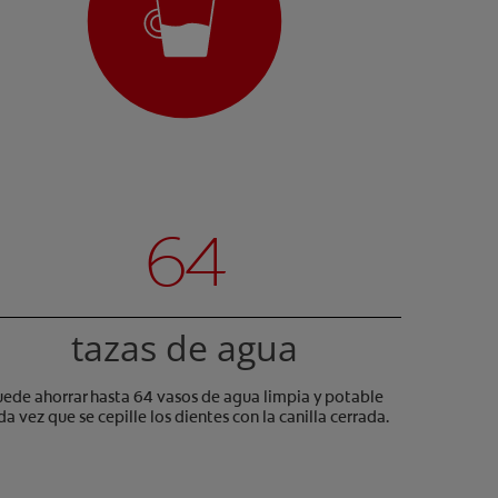
64
tazas de agua
uede ahorrar hasta 64 vasos de agua limpia y potable
da vez que se cepille los dientes con la canilla cerrada.