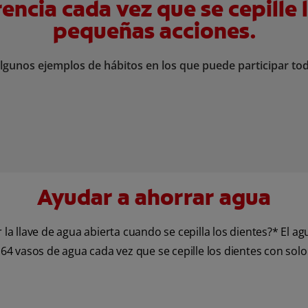
ncia cada vez que se cepille 
pequeñas acciones.
lgunos ejemplos de hábitos en los que puede participar toda
Ayudar a ahorrar agua
r la llave de agua abierta cuando se cepilla los dientes?* El
64 vasos de agua cada vez que se cepille los dientes con solo c