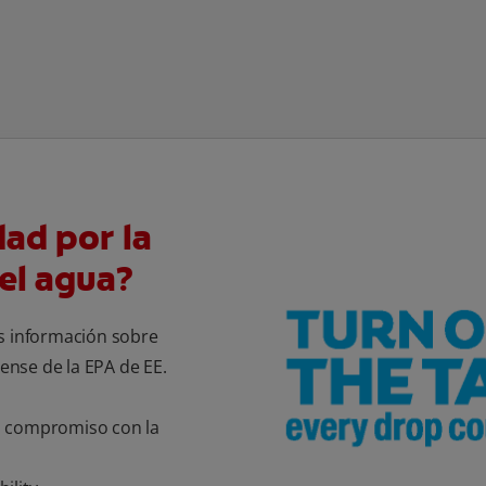
dad por la
el agua?
 información sobre
nse de la EPA de EE.
o compromiso con la