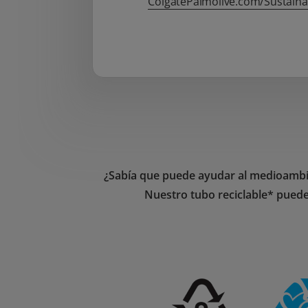
ColgatePalmolive.com/Sustainab
¿Sabía que puede ayudar al medioambien
Nuestro tubo reciclable* puede 