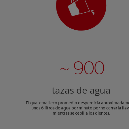
~ 900
tazas de agua
El guatemalteco promedio desperdicia aproximadam
unos 6 litros de agua por minuto por no cerrar la lla
mientras se cepilla los dientes.