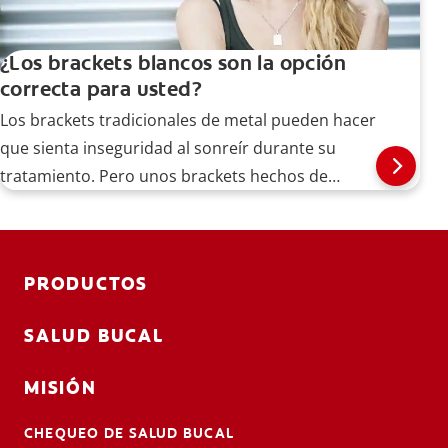
¿Los brackets blancos son la opción
correcta para usted?
Los brackets tradicionales de metal pueden hacer
que sienta inseguridad al sonreír durante su
tratamiento. Pero unos brackets hechos de
cerámica podrían armonizar mejor con sus
dientes.
PRODUCTOS
SALUD BUCAL
MISIÓN
CHEQUEO DE SALUD BUCAL