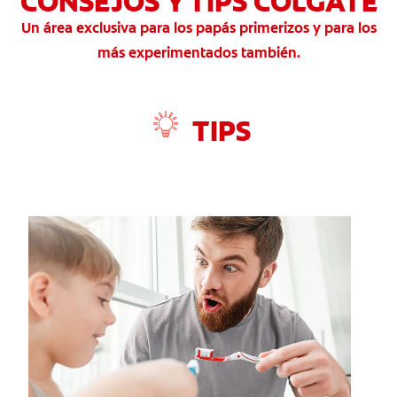
CONSEJOS Y TIPS COLGATE
Un área exclusiva para los papás primerizos y para los
CHEQUEO DE SALUD BUCAL
CORRESPONDENCIA DE PRODUCTOS
más experimentados también.
TIPS
PROMOCIONES
SV (ES)
SUSCRÍBASE