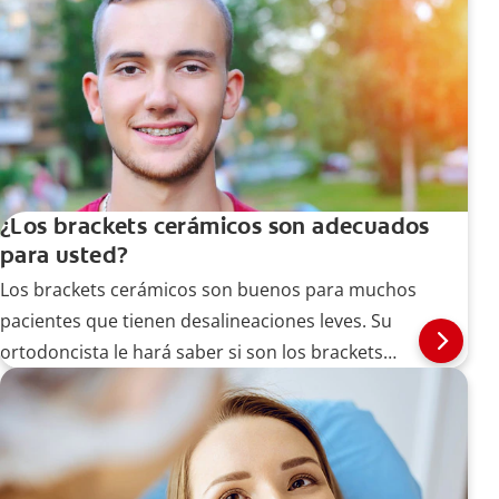
¿Los brackets cerámicos son adecuados
para usted?
Los brackets cerámicos son buenos para muchos
pacientes que tienen desalineaciones leves. Su
ortodoncista le hará saber si son los brackets
adecuados para usted después de examinar sus
dientes.