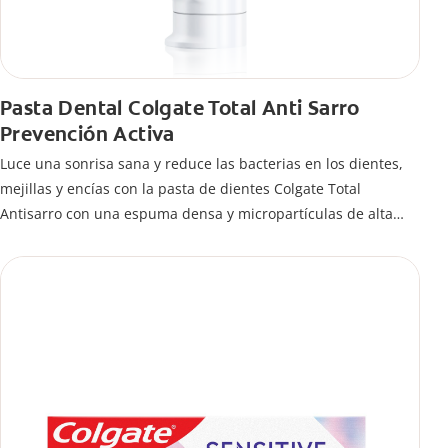
Pasta Dental Colgate Total Anti Sarro
Prevención Activa
Luce una sonrisa sana y reduce las bacterias en los dientes,
mejillas y encías con la pasta de dientes Colgate Total
Antisarro con una espuma densa y micropartículas de alta
limpieza que ayudan a prevenir la acumulación de sarro
dental.