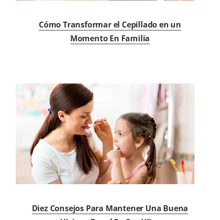
Cómo Transformar el Cepillado en un
Momento En Familia
Diez Consejos Para Mantener Una Buena