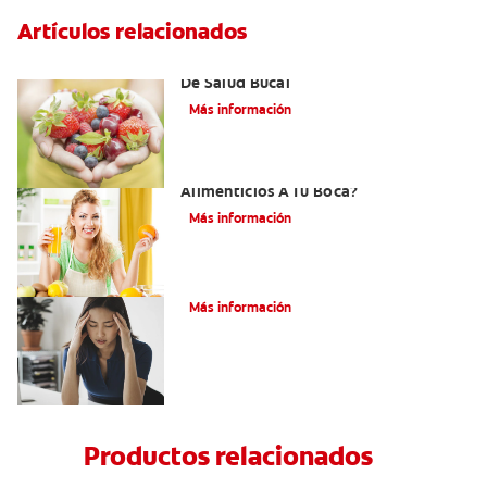
Artículos relacionados
Desórdenes Alimenticios Y Problemas
De Salud Bucal
Más información
¿Cómo Afectan Los Trastornos
Alimenticios A Tu Boca?
Más información
Bulimia
Más información
Productos relacionados