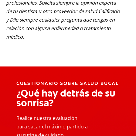
profesionales. Solicita siempre la opinión experta
de tu dentista u otro proveedor de salud Calificado
y Dile siempre cualquier pregunta que tengas en
relación con alguna enfermedad o tratamiento
médico.
CUESTIONARIO SOBRE SALUD BUCAL
¿Qué hay detrás de su
sonrisa?
Realice nuestra evaluación
para sacar el máximo partido a
su rutina de cuidado