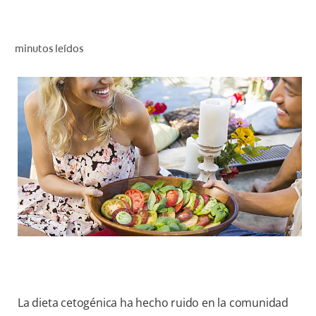
CHEQUEO DE SALUD BUCAL
CORRESPONDENCIA DE PRODUCTOS
minutos leídos
PROMOCIONES
SV (ES)
SUSCRÍBASE
La dieta cetogénica ha hecho ruido en la comunidad