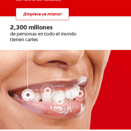
¡Empiece ya mismo!