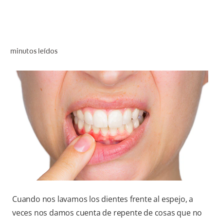
CHEQUEO DE SALUD BUCAL
CORRESPONDENCIA DE PRODUCTOS
minutos leídos
PROMOCIONES
SV (ES)
SUSCRÍBASE
Cuando nos lavamos los dientes frente al espejo, a
veces nos damos cuenta de repente de cosas que no