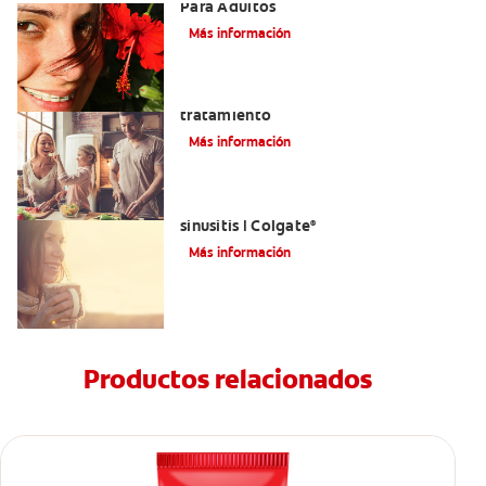
Para Adultos
Más información
Lengua saburral: Síntomas, causas y
tratamiento
Más información
Aliviar el dolor de los dientes por la
sinusitis | Colgate
®
Más información
Productos relacionados