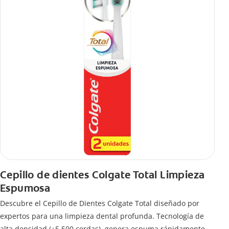
Cepillo de dientes Colgate Total Limpieza
Espumosa
Descubre el Cepillo de Dientes Colgate Total diseñado por
expertos para una limpieza dental profunda. Tecnología de
alta densidad (+5.500 cerdas), genera espuma rápidamente