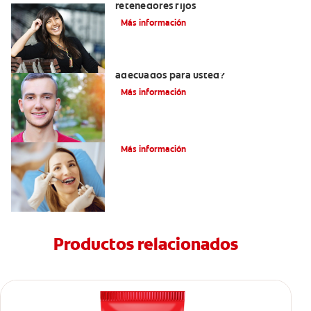
retenedores fijos
Más información
¿Los brackets cerámicos son
adecuados para usted?
Más información
¿Cómo corregir una mordida cruzada?
Más información
Productos relacionados