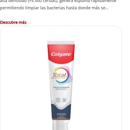
alta densidad (+5.500 cerdas), genera espuma rápidamente
permitiendo limpiar las bacterias hasta donde más se
esconden.
Descubre más