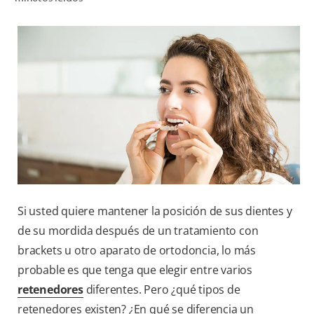
CHEQUEO DE SALUD BUCAL
CORRESPONDENCIA DE PRODUCTOS
PROMOCIONES
SV (ES)
SUSCRÍBASE
Si usted quiere mantener la posición de sus dientes y
de su mordida después de un tratamiento con
brackets u otro aparato de ortodoncia, lo más
probable es que tenga que elegir entre varios
retenedores
diferentes. Pero ¿qué tipos de
retenedores existen? ¿En qué se diferencia un