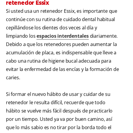
retenedor Essix
Si usted usa un retenedor Essix, es importante que
continúe con su rutina de cuidado dental habitual
cepillándose los dientes dos veces al día y
limpiando los
espacios interdentales
diariamente.
Debido a que los retenedores pueden aumentar la
acumulación de placa, es indispensable que lleve a
cabo una rutina de higiene bucal adecuada para
evitar la enfermedad de las encías y la formación de
caries.
Si formar el nuevo hábito de usar y cuidar de su
retenedor le resulta difícil, recuerde que todo
hábito se vuelve más fácil después de practicarlo
por un tiempo. Usted ya va por buen camino, así
que lo más sabio es no tirar por la borda todo el