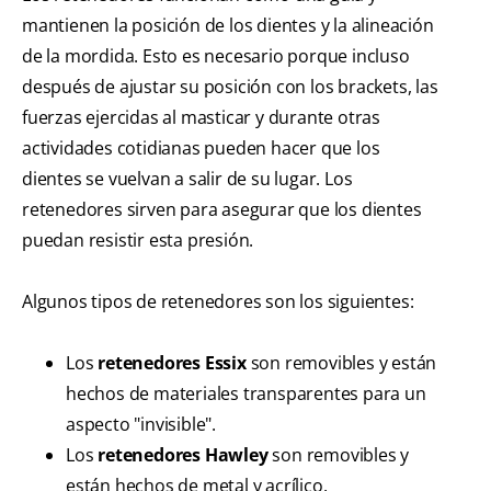
mantienen la posición de los dientes y la alineación
de la mordida. Esto es necesario porque incluso
después de ajustar su posición con los brackets, las
fuerzas ejercidas al masticar y durante otras
actividades cotidianas pueden hacer que los
dientes se vuelvan a salir de su lugar. Los
retenedores sirven para asegurar que los dientes
puedan resistir esta presión.
Algunos tipos de retenedores son los siguientes:
Los
retenedores Essix
son removibles y están
hechos de materiales transparentes para un
aspecto "invisible".
Los
retenedores Hawley
son removibles y
están hechos de metal y acrílico.