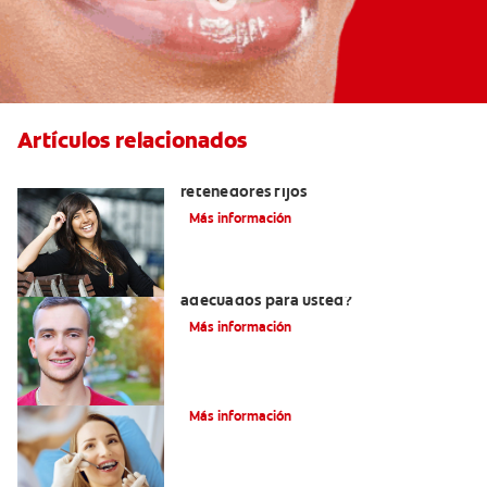
Artículos relacionados
Cuatro motivos para quitarse sus
retenedores fijos
Más información
¿Los brackets cerámicos son
adecuados para usted?
Más información
¿Cómo corregir una mordida cruzada?
Más información