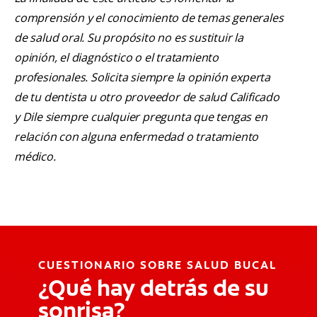
comprensión y el conocimiento de temas generales
de salud oral. Su propósito no es sustituir la
opinión, el diagnóstico o el tratamiento
profesionales. Solicita siempre la opinión experta
de tu dentista u otro proveedor de salud Calificado
y Dile siempre cualquier pregunta que tengas en
relación con alguna enfermedad o tratamiento
médico.
CUESTIONARIO SOBRE SALUD BUCAL
¿Qué hay detrás de su
sonrisa?