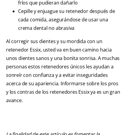
fríos que pudieran dañarlo
Cepille y enjuague su retenedor después de
cada comida, asegurándose de usar una
crema dental no abrasiva
Al corregir sus dientes y su mordida con un
retenedor Essix, usted va en buen camino hacia
unos dientes sanos y una bonita sonrisa. A muchas
personas estos retenedores únicos les ayudan a
sonreír con confianza y a evitar inseguridades
acerca de su apariencia. Informarse sobre los pros
y los contras de los retenedores Essix ya es un gran
avance.
La finalidad de este artículo es fomentar la