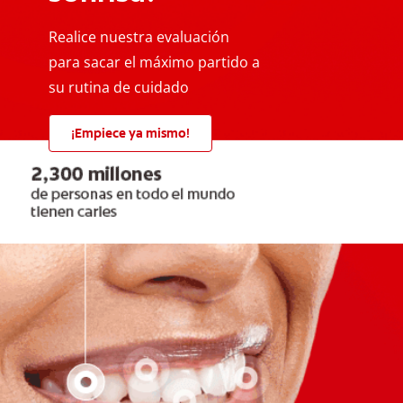
Realice nuestra evaluación
para sacar el máximo partido a
su rutina de cuidado
¡Empiece ya mismo!