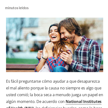
CHEQUEO DE SALUD BUCAL
minutos leídos
CORRESPONDENCIA DE PRODUCTOS
PROMOCIONES
SV (ES)
SUSCRÍBASE
Es fácil preguntarse cómo ayudar a que desaparezca
el mal aliento porque la causa no siempre es algo que
usted comió; la boca seca a menudo juega un papel en
algún momento. De acuerdo con
National Institutes