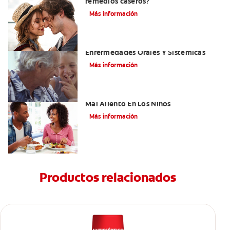
remedios caseros?
Más información
El Mal Aliento Y Su Relación Con Las
Enfermedades Orales Y Sistémicas
Más información
Cinco Razones Sorprendentes Para El
Mal Aliento En Los Niños
Más información
Productos relacionados