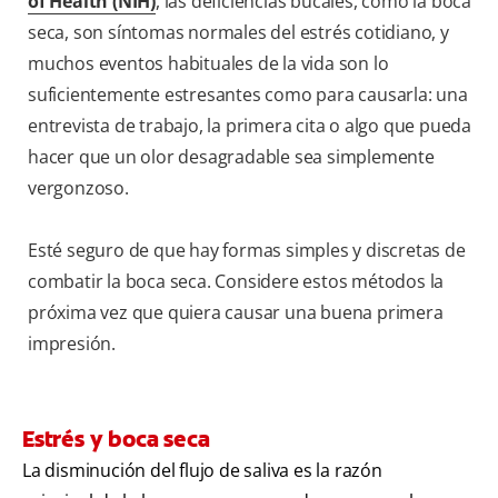
of Health (NIH)
, las deficiencias bucales, como la boca
seca, son síntomas normales del estrés cotidiano, y
muchos eventos habituales de la vida son lo
suficientemente estresantes como para causarla: una
entrevista de trabajo, la primera cita o algo que pueda
hacer que un olor desagradable sea simplemente
vergonzoso.
Esté seguro de que hay formas simples y discretas de
combatir la boca seca. Considere estos métodos la
próxima vez que quiera causar una buena primera
impresión.
Estrés y boca seca
La disminución del flujo de saliva es la razón