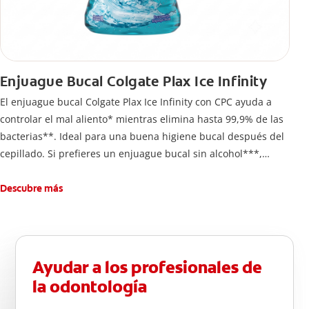
Enjuague Bucal Colgate Plax Ice Infinity
El enjuague bucal Colgate Plax Ice Infinity con CPC ayuda a
controlar el mal aliento* mientras elimina hasta 99,9% de las
bacterias**. Ideal para una buena higiene bucal después del
cepillado. Si prefieres un enjuague bucal sin alcohol***,
disfruta frescura intensa sin ardor en cada enjuague.
Descubre más
Ayudar a los profesionales de
la odontología