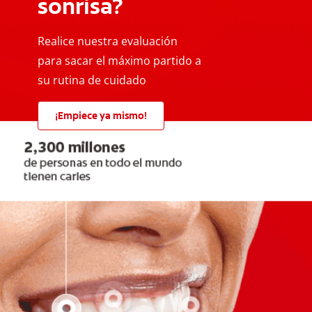
sonrisa?
Realice nuestra evaluación
para sacar el máximo partido a
su rutina de cuidado
¡Empiece ya mismo!