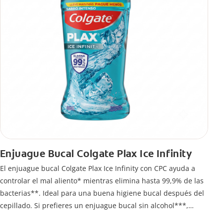
Enjuague Bucal Colgate Plax Ice Infinity
El enjuague bucal Colgate Plax Ice Infinity con CPC ayuda a
controlar el mal aliento* mientras elimina hasta 99,9% de las
bacterias**. Ideal para una buena higiene bucal después del
cepillado. Si prefieres un enjuague bucal sin alcohol***,
disfruta frescura intensa sin ardor en cada enjuague.