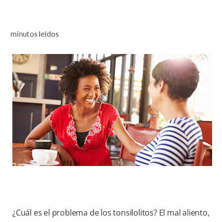
CHEQUEO DE SALUD BUCAL
CORRESPONDENCIA DE PRODUCTOS
minutos leídos
PROMOCIONES
SV (ES)
SUSCRÍBASE
¿Cuál es el problema de los tonsilolitos? El mal aliento,