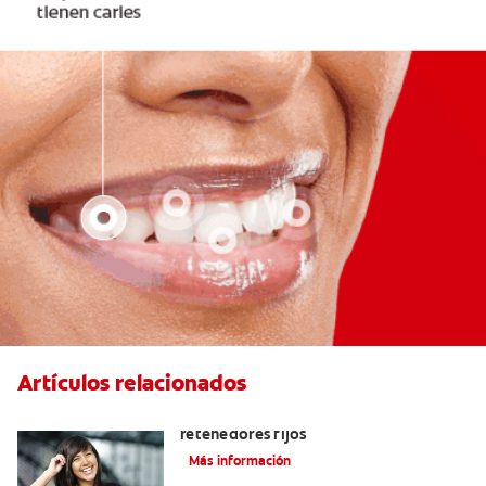
Artículos relacionados
Cuatro motivos para quitarse sus
retenedores fijos
Más información