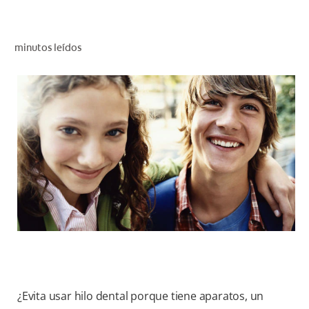
CHEQUEO DE SALUD BUCAL
CORRESPONDENCIA DE PRODUCTOS
minutos leídos
PROMOCIONES
SV (ES)
SUSCRÍBASE
¿Evita usar hilo dental porque tiene aparatos, un