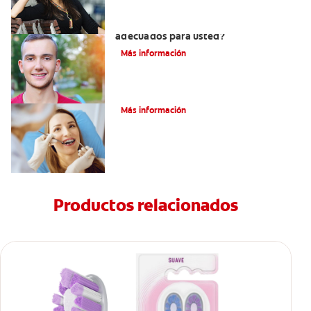
¿Los brackets cerámicos son
adecuados para usted?
Más información
¿Cómo corregir una mordida cruzada?
Más información
Productos relacionados