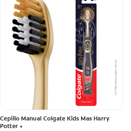
-Fortalece y cuida sus dientes contra la caries con la ayuda del
flúor, ofreciendo un cuidado confiable adaptado a las
necesidades de los niños.
Inclúyela en su Rutina Diaria
Cepillo Manual Colgate Kids Mas Harry
Potter +