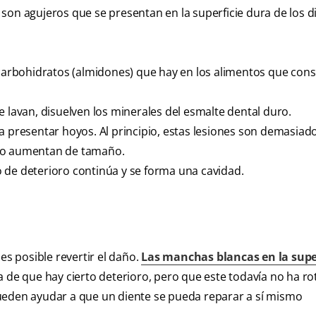
son agujeros que se presentan en la superficie dura de los d
s carbohidratos (almidones) que hay en los alimentos que co
e lavan, disuelven los minerales del esmalte dental duro.
a presentar hoyos. Al principio, estas lesiones son demasiad
mpo aumentan de tamaño.
so de deterioro continúa y se forma una cavidad.
es posible revertir el daño.
Las manchas blancas en la super
 de que hay cierto deterioro, pero que este todavía no ha rot
ueden ayudar a que un diente se pueda reparar a sí mismo