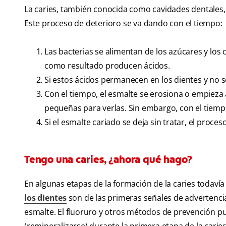
La caries, también conocida como cavidades dentales, 
Este proceso de deterioro se va dando con el tiempo:
Las bacterias se alimentan de los azúcares y lo
como resultado producen ácidos.
Si estos ácidos permanecen en los dientes y no s
Con el tiempo, el esmalte se erosiona o empieza 
pequeñas para verlas. Sin embargo, con el tie
Si el esmalte cariado se deja sin tratar, el proce
Tengo una caries, ¿ahora qué hago?
En algunas etapas de la formación de la caries todavía 
los dientes
son de las primeras señales de advertencia
esmalte. El fluoruro y otros métodos de prevención p