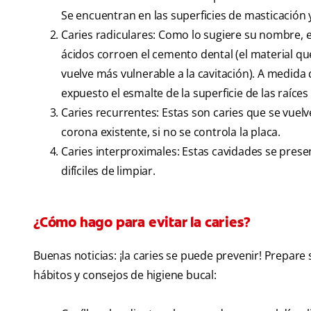
Se encuentran en las superficies de masticación 
Caries radiculares: Como lo sugiere su nombre, e
ácidos corroen el cemento dental (el material que
vuelve más vulnerable a la cavitación). A medid
expuesto el esmalte de la superficie de las raíces
Caries recurrentes: Estas son caries que se vuel
corona existente, si no se controla la placa.
Caries interproximales: Estas cavidades se prese
difíciles de limpiar.
¿Cómo hago para evitar la caries?
Buenas noticias: ¡la caries se puede prevenir! Prepare
hábitos y consejos de higiene bucal: