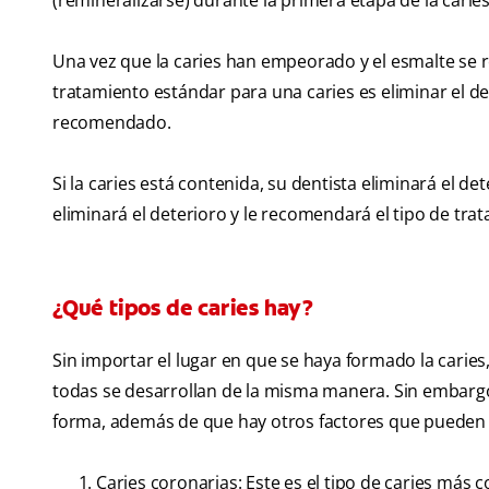
(remineralizarse) durante la primera etapa de la caries
Una vez que la caries han empeorado y el esmalte se r
tratamiento estándar para una caries es eliminar el de
recomendado.
Si la caries está contenida, su dentista eliminará el de
eliminará el deterioro y le recomendará el tipo de tr
¿Qué tipos de caries hay?
Sin importar el lugar en que se haya formado la caries,
todas se desarrollan de la misma manera. Sin embargo
forma, además de que hay otros factores que pueden in
Caries coronarias: Este es el tipo de caries más