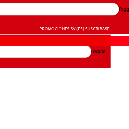
Togg
PROMOCIONES
SV (ES)
SUSCRÍBASE
Toggle