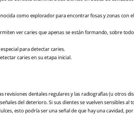
nocida como explorador para encontrar fosas y zonas con e
ermiten ver caries que apenas se están formando, sobre todo
especial para detectar caries.
tectar caries en su etapa inicial.
as revisiones dentales regulares y las radiografías (u otros di
señales del deterioro. Si sus dientes se vuelven sensibles al 
dulces, esto podría ser una señal de que hay una cavidad, por