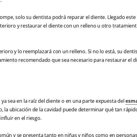
.
ompe, solo su dentista podrá reparar el diente. Llegado este 
terioro y restaurar el diente con un relleno u otro tratamien
terioro y lo reemplazará con un relleno. Si no lo está, su denti
atamiento recomendado que sea necesario para restaurar el di
 ya sea en la raíz del diente o en una parte expuesta del
esma
, la ubicación de la cavidad puede determinar qué tan rápid
fluir en el riesgo.
 común y se presenta tanto en niñas y niños como en personas