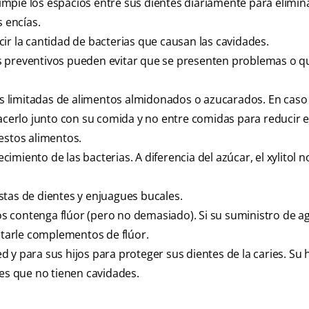
 limpie los espacios entre sus dientes diariamente para elimina
s encías.
ir la cantidad de bacterias que causan las cavidades.
s preventivos pueden evitar que se presenten problemas o q
 limitadas de alimentos almidonados o azucarados. En caso
hacerlo junto con su comida y no entre comidas para reducir
estos alimentos.
ecimiento de las bacterias. A diferencia del azúcar, el xylitol 
stas de dientes y enjuagues bucales.
s contenga flúor (pero no demasiado). Si su suministro de a
cetarle complementos de flúor.
y para sus hijos para proteger sus dientes de la caries. Su h
tes que no tienen cavidades.