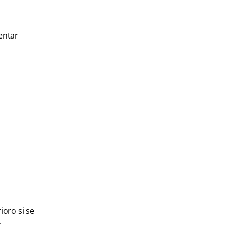
entar
ioro si se
: