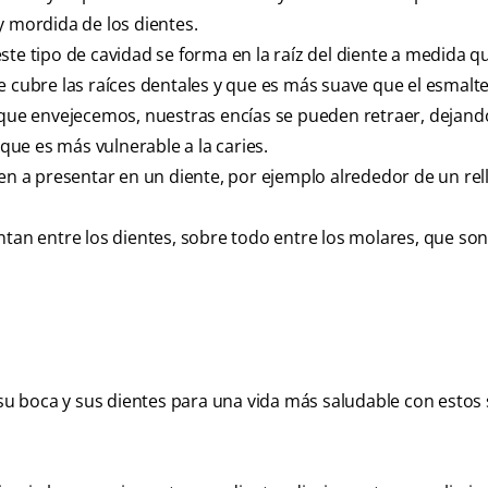
y mordida de los dientes.
ste tipo de cavidad se forma en la raíz del diente a medida q
 cubre las raíces dentales y que es más suave que el esmalte,
a que envejecemos, nuestras encías se pueden retraer, dejand
 que es más vulnerable a la caries.
ven a presentar en un diente, por ejemplo alrededor de un rel
ntan entre los dientes, sobre todo entre los molares, que so
 su boca y sus dientes para una vida más saludable con estos 