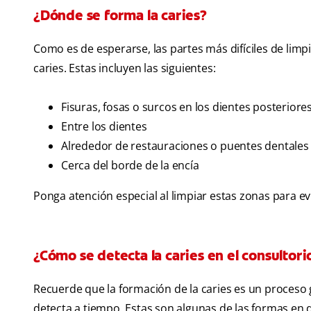
¿Dónde se forma la caries?
Como es de esperarse, las partes más difíciles de limp
caries. Estas incluyen las siguientes:
Fisuras, fosas o surcos en los dientes posteriore
Entre los dientes
Alrededor de restauraciones o puentes dentales
Cerca del borde de la encía
Ponga atención especial al limpiar estas zonas para ev
¿Cómo se detecta la caries en el consultori
Recuerde que la formación de la caries es un proceso gr
detecta a tiempo. Estas son algunas de las formas en 