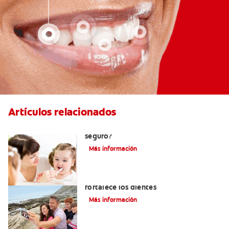
Artículos relacionados
Consumo de flúor para los bebés: ¿Es
seguro?
Más información
Los usos del flúor: Elemento que
fortalece los dientes
Más información