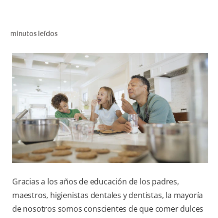
CHEQUEO DE SALUD BUCAL
CORRESPONDENCIA DE PRODUCTOS
minutos leídos
PROMOCIONES
SV (ES)
SUSCRÍBASE
Gracias a los años de educación de los padres,
maestros, higienistas dentales y dentistas, la mayoría
de nosotros somos conscientes de que comer dulces