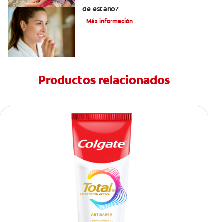
¿Qué es la crema dental con fluoruro
de estaño?
Más información
Productos relacionados