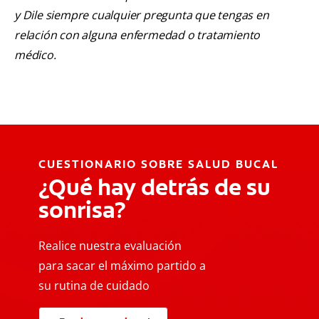
y Dile siempre cualquier pregunta que tengas en
relación con alguna enfermedad o tratamiento
médico.
CUESTIONARIO SOBRE SALUD BUCAL
¿Qué hay detrás de su
sonrisa?
Realice nuestra evaluación
para sacar el máximo partido a
su rutina de cuidado