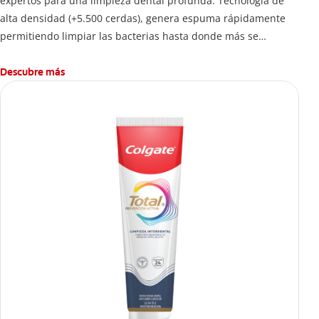
expertos para una limpieza dental profunda. Tecnología de
alta densidad (+5.500 cerdas), genera espuma rápidamente
permitiendo limpiar las bacterias hasta donde más se
esconden.
Descubre más