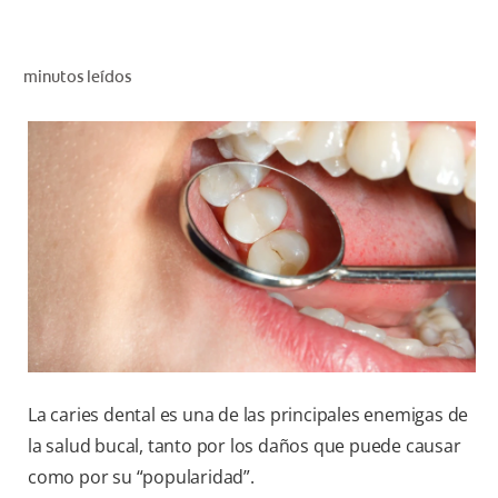
CHEQUEO DE SALUD BUCAL
CORRESPONDENCIA DE PRODUCTOS
minutos leídos
PROMOCIONES
SV (ES)
SUSCRÍBASE
La caries dental es una de las principales enemigas de
la salud bucal, tanto por los daños que puede causar
como por su “popularidad”.