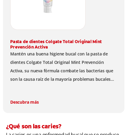
Pasta de dientes Colgate Total Original Mint
Prevención Activa
Mantén una buena higiene bucal con la pasta de
dientes Colgate Total Original Mint Prevención
Activa, su nueva fórmula combate las bacterias que
son la causa raíz de la mayoría problemas bucales
como: bacterias en encías, erosión de esmalte, placa
dental, sarro dental, mal aliento y caries.
Descubra más
¿Qué son las caries?
La caries es una enfermedad bucal que se produce