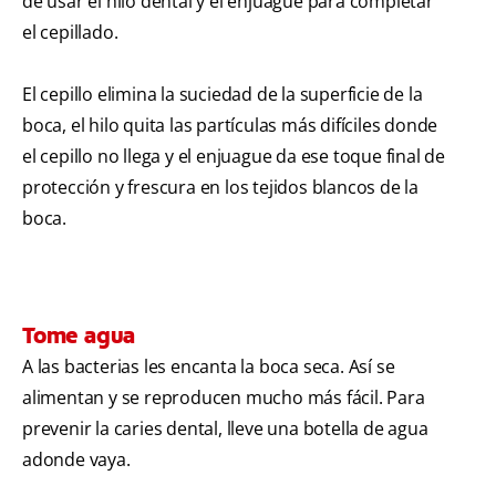
de usar el hilo dental y el enjuague para completar
el cepillado.
El cepillo elimina la suciedad de la superficie de la
boca, el hilo quita las partículas más difíciles donde
el cepillo no llega y el enjuague da ese toque final de
protección y frescura en los tejidos blancos de la
boca.
Tome agua
A las bacterias les encanta la boca seca. Así se
alimentan y se reproducen mucho más fácil. Para
prevenir la caries dental, lleve una botella de agua
adonde vaya.