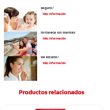
Consumo de flúor para los bebés: ¿Es
seguro?
Más información
Los usos del flúor: Elemento que
fortalece los dientes
Más información
¿Qué es la crema dental con fluoruro
de estaño?
Más información
Productos relacionados