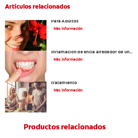
Artículos relacionados
Las Mejores Opciones De Ortodoncia
Para Adultos
Más información
¿Cuáles son las posibles causas de una
inflamación de encía alrededor de un
diente?
Más información
Lengua saburral: Síntomas, causas y
tratamiento
Más información
Productos relacionados