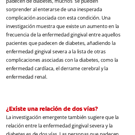
padecen de diabetes, muchos se pueden
sorprender al enterarse de una inesperada
complicación asociada con esta condición. Una
investigación muestra que existe un aumento en la
frecuencia de la enfermedad gingival entre aquellos
pacientes que padecen de diabetes, añadiendo la
enfermedad gingival severa a la lista de otras
complicaciones asociadas con la diabetes, como la
enfermedad cardíaca, el derrame cerebral y la
enfermedad renal.
¿Existe una relación de dos vías?
La investigación emergente también sugiere que la
relación entre la enfermedad gingival severa y la
diabetes es de dos vías. Las personas que padecen