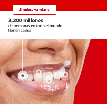
¡Empiece ya mismo!