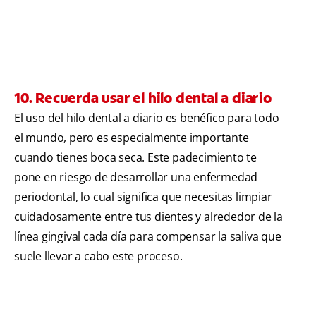
10. Recuerda usar el hilo dental a diario
El uso del hilo dental a diario es benéfico para todo
el mundo, pero es especialmente importante
cuando tienes boca seca. Este padecimiento te
pone en riesgo de desarrollar una enfermedad
periodontal, lo cual significa que necesitas limpiar
cuidadosamente entre tus dientes y alrededor de la
línea gingival cada día para compensar la saliva que
suele llevar a cabo este proceso.