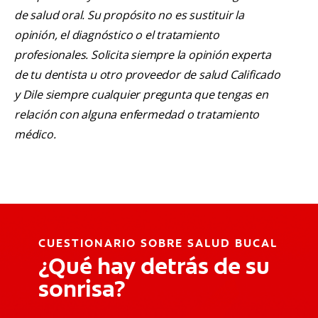
de salud oral. Su propósito no es sustituir la
opinión, el diagnóstico o el tratamiento
profesionales. Solicita siempre la opinión experta
de tu dentista u otro proveedor de salud Calificado
y Dile siempre cualquier pregunta que tengas en
relación con alguna enfermedad o tratamiento
médico.
CUESTIONARIO SOBRE SALUD BUCAL
¿Qué hay detrás de su
sonrisa?