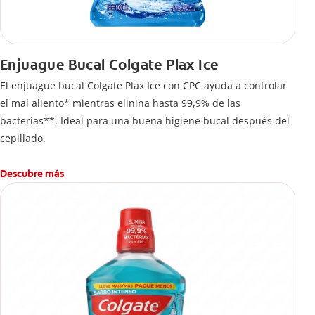
Enjuague Bucal Colgate Plax Ice
El enjuague bucal Colgate Plax Ice con CPC ayuda a controlar
el mal aliento* mientras elinina hasta 99,9% de las
bacterias**. Ideal para una buena higiene bucal después del
cepillado.
Descubre más