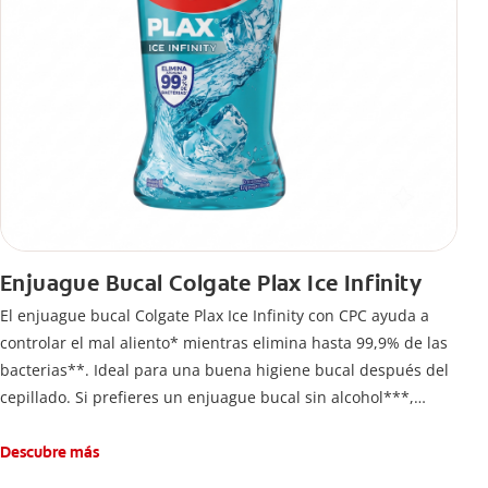
Enjuague Bucal Colgate Plax Ice Infinity
El enjuague bucal Colgate Plax Ice Infinity con CPC ayuda a
controlar el mal aliento* mientras elimina hasta 99,9% de las
bacterias**. Ideal para una buena higiene bucal después del
cepillado. Si prefieres un enjuague bucal sin alcohol***,
disfruta frescura intensa sin ardor en cada enjuague.
Descubre más