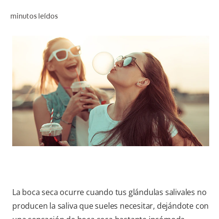
CHEQUEO DE SALUD BUCAL
minutos leídos
CORRESPONDENCIA DE PRODUCTOS
PROMOCIONES
SV (ES)
SUSCRÍBASE
La boca seca ocurre cuando tus glándulas salivales no
producen la saliva que sueles necesitar, dejándote con