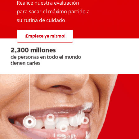
Realice nuestra evaluación
para sacar el máximo partido a
su rutina de cuidado
¡Empiece ya mismo!