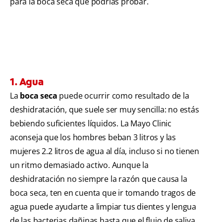
para la boca seca que podrías probar.
1. Agua
La
boca seca
puede ocurrir como resultado de la
deshidratación, que suele ser muy sencilla: no estás
bebiendo suficientes líquidos. La Mayo Clinic
aconseja que los hombres beban 3 litros y las
mujeres 2.2 litros de agua al día, incluso si no tienen
un ritmo demasiado activo. Aunque la
deshidratación no siempre la razón que causa la
boca seca, ten en cuenta que ir tomando tragos de
agua puede ayudarte a limpiar tus dientes y lengua
de las bacterias dañinas hasta que el flujo de saliva