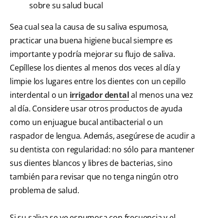
sobre su salud bucal
Sea cual sea la causa de su saliva espumosa,
practicar una buena higiene bucal siempre es
importante y podría mejorar su flujo de saliva.
Cepíllese los dientes al menos dos veces al día y
limpie los lugares entre los dientes con un cepillo
interdental o un
irrigador dental
al menos una vez
al día. Considere usar otros productos de ayuda
como un enjuague bucal antibacterial o un
raspador de lengua. Además, asegúrese de acudir a
su dentista con regularidad: no sólo para mantener
sus dientes blancos y libres de bacterias, sino
también para revisar que no tenga ningún otro
problema de salud.
Si su saliva se ve espumosa con frecuencia y el