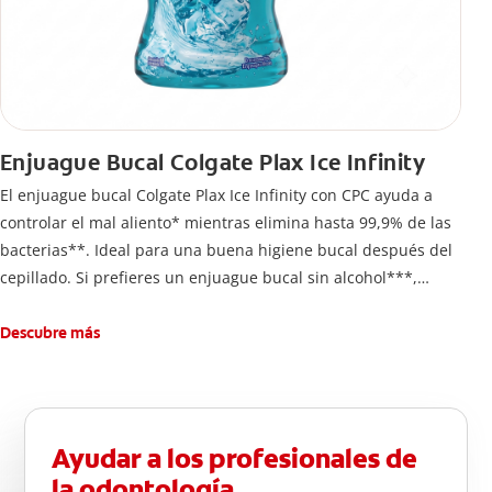
Enjuague Bucal Colgate Plax Ice Infinity
El enjuague bucal Colgate Plax Ice Infinity con CPC ayuda a
controlar el mal aliento* mientras elimina hasta 99,9% de las
bacterias**. Ideal para una buena higiene bucal después del
cepillado. Si prefieres un enjuague bucal sin alcohol***,
disfruta frescura intensa sin ardor en cada enjuague.
Descubre más
Ayudar a los profesionales de
la odontología