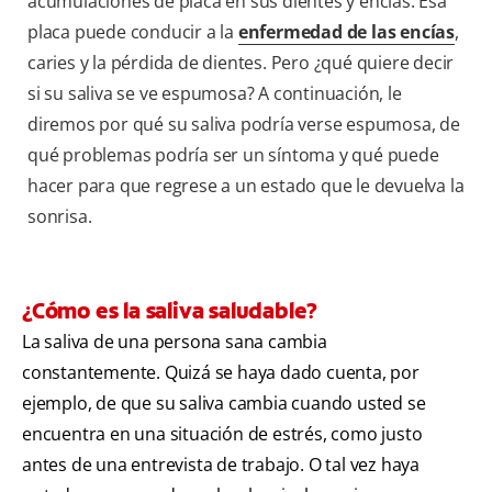
acumulaciones de placa en sus dientes y encías. Esa
placa puede conducir a la
enfermedad de las encías
,
caries y la pérdida de dientes. Pero ¿qué quiere decir
si su saliva se ve espumosa? A continuación, le
diremos por qué su saliva podría verse espumosa, de
qué problemas podría ser un síntoma y qué puede
hacer para que regrese a un estado que le devuelva la
sonrisa.
¿Cómo es la saliva saludable?
La saliva de una persona sana cambia
constantemente. Quizá se haya dado cuenta, por
ejemplo, de que su saliva cambia cuando usted se
encuentra en una situación de estrés, como justo
antes de una entrevista de trabajo. O tal vez haya