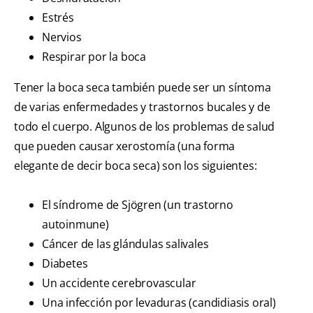
Estrés
Nervios
Respirar por la boca
Tener la boca seca también puede ser un síntoma
de varias enfermedades y trastornos bucales y de
todo el cuerpo. Algunos de los problemas de salud
que pueden causar xerostomía (una forma
elegante de decir boca seca) son los siguientes:
El síndrome de Sjögren (un trastorno
autoinmune)
Cáncer de las glándulas salivales
Diabetes
Un accidente cerebrovascular
Una infección por levaduras (candidiasis oral)