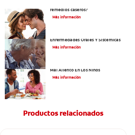
¿Cómo quitar el mal aliento con
remedios caseros?
Más información
El Mal Aliento Y Su Relación Con Las
Enfermedades Orales Y Sistémicas
Más información
Cinco Razones Sorprendentes Para El
Mal Aliento En Los Niños
Más información
Productos relacionados