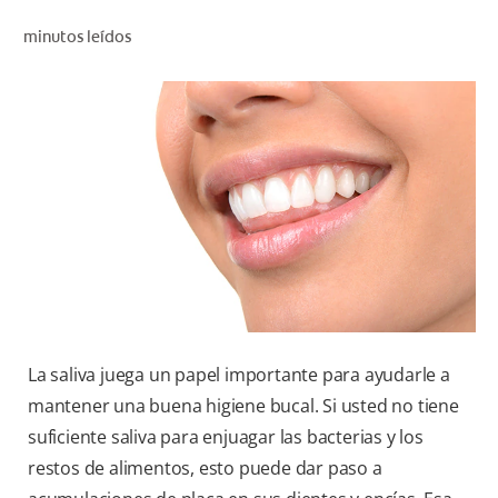
CHEQUEO DE SALUD BUCAL
minutos leídos
CORRESPONDENCIA DE PRODUCTOS
PROMOCIONES
SV (ES)
SUSCRÍBASE
La saliva juega un papel importante para ayudarle a
mantener una buena higiene bucal. Si usted no tiene
suficiente saliva para enjuagar las bacterias y los
restos de alimentos, esto puede dar paso a