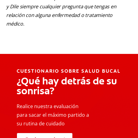
y Dile siempre cualquier pregunta que tengas en
relación con alguna enfermedad o tratamiento
médico.
CUESTIONARIO SOBRE SALUD BUCAL
¿Qué hay detrás de su
sonrisa?
Realice nuestra evaluación
para sacar el máximo partido a
su rutina de cuidado