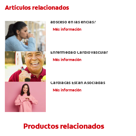
Artículos relacionados
¿Cuándo es necesario tratar un
absceso en las encías?
Más información
La Enfermedad Periodontal Y La
Enfermedad Cardiovascular
Más información
Cómo La Salud Bucal Y Enfermedades
Cardíacas Están Asociadas
Más información
Productos relacionados