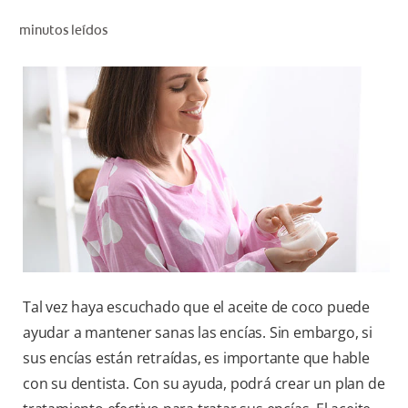
CHEQUEO DE SALUD BUCAL
minutos leídos
CORRESPONDENCIA DE PRODUCTOS
PROMOCIONES
SV (ES)
SUSCRÍBASE
Tal vez haya escuchado que el aceite de coco puede
ayudar a mantener sanas las encías. Sin embargo, si
sus encías están retraídas, es importante que hable
con su dentista. Con su ayuda, podrá crear un plan de