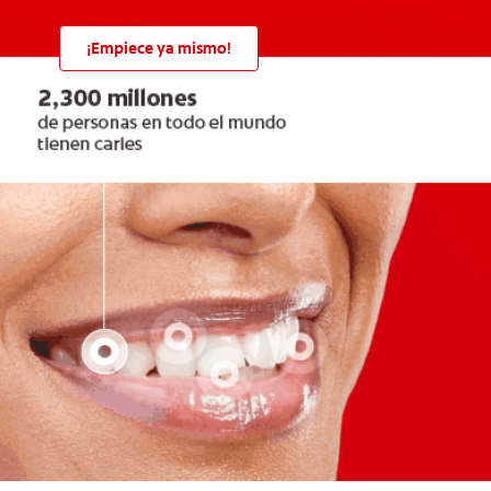
¡Empiece ya mismo!