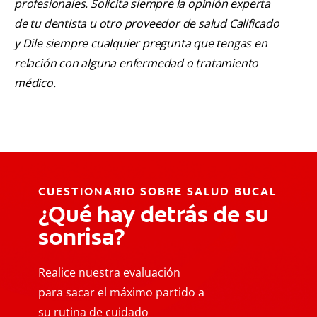
profesionales. Solicita siempre la opinión experta
de tu dentista u otro proveedor de salud Calificado
y Dile siempre cualquier pregunta que tengas en
relación con alguna enfermedad o tratamiento
médico.
CUESTIONARIO SOBRE SALUD BUCAL
¿Qué hay detrás de su
sonrisa?
Realice nuestra evaluación
para sacar el máximo partido a
su rutina de cuidado