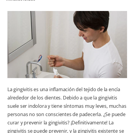
CHEQUEO DE SALUD BUCAL
CORRESPONDENCIA DE PRODUCTOS
PROMOCIONES
SV (ES)
SUSCRÍBASE
La gingivitis es una inflamación del tejido de la encía
alrededor de los dientes. Debido a que la gingivitis
suele ser indolora y tiene síntomas muy leves, muchas
personas no son conscientes de padecerla. ¿Se puede
curar y prevenir la gingivitis? ¡Definitivamente! La
gingivitis se puede prevenir, y la gingivitis existente se